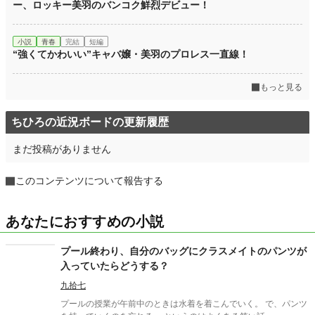
ー、ロッキー美羽のバンコク鮮烈デビュー！
小説
青春
完結
短編
“強くてかわいい”キャバ嬢・美羽のプロレス一直線！
もっと見る
ちひろの近況ボードの更新履歴
まだ投稿がありません
このコンテンツについて報告する
あなたにおすすめの小説
プール終わり、自分のバッグにクラスメイトのパンツが
入っていたらどうする？
九拾七
プールの授業が午前中のときは水着を着こんでいく。 で、パンツ