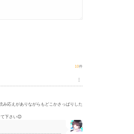
10
件
︙
読み応えがありながらもどこかさっぱりした
て下さい😊