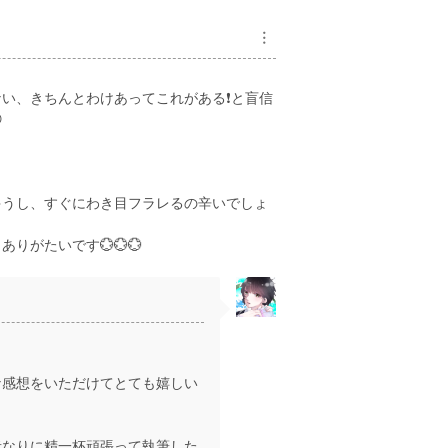
︙
い、きちんとわけあってこれがある❗と盲信

ゃうし、すぐにわき目フラレるの辛いでしょ
がたいです💮💮💮
な感想をいただけてとても嬉しい
者なりに精一杯頑張って執筆した