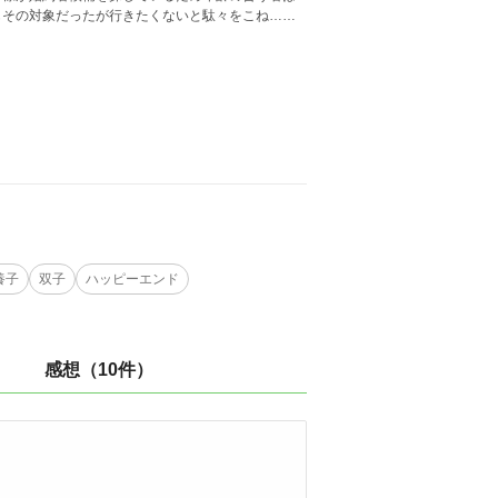
もその対象だったが行きたくないと駄々をこね……
養子
双子
ハッピーエンド
感想（10件）