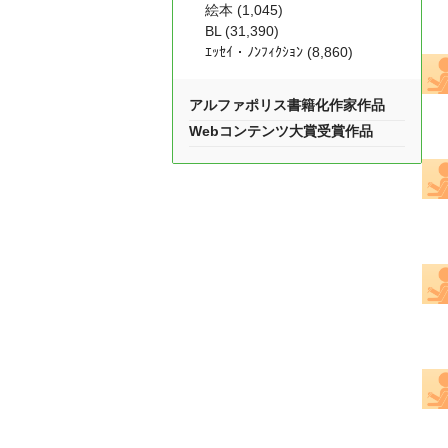
絵本 (1,045)
BL (31,390)
ｴｯｾｲ・ﾉﾝﾌｨｸｼｮﾝ (8,860)
アルファポリス書籍化作家作品
Webコンテンツ大賞受賞作品