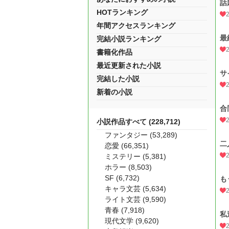
話
HOTランキング
年間アクセスランキング
最
完結小説ランキング
書籍化作品
最近更新された小説
サ
完結した小説
新着の小説
合
小説作品すべて (228,712)
ファンタジー (53,289)
二
恋愛 (66,351)
ミステリー (5,381)
ホラー (8,503)
SF (6,732)
も
キャラ文芸 (5,634)
ライト文芸 (9,590)
青春 (7,918)
私
現代文学 (9,620)