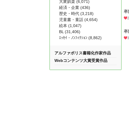
大衆娯楽 (6,071)
経済・企業 (436)
卒
歴史・時代 (3,218)
児童書・童話 (4,654)
絵本 (1,047)
卒
BL (31,406)
ｴｯｾｲ・ﾉﾝﾌｨｸｼｮﾝ (8,862)
アルファポリス書籍化作家作品
Webコンテンツ大賞受賞作品