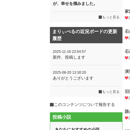
が、幸せを掴みました。
家
もっと見る
まりぃべるの近況ボードの更新
石
履歴
石
2025-11-16 22:04:57
新作、投稿します
演
2025-08-20 13:30:20
ありがとうございます
旧
もっと見る
このコンテンツについて報告する
誰
投稿小説
あなたにおすすめの小説