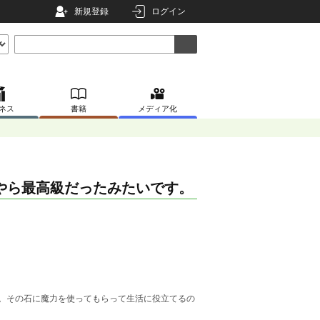
新規登録
ログイン
ネス
書籍
メディア化
やら最高級だったみたいです。
。その石に魔力を使ってもらって生活に役立てるの