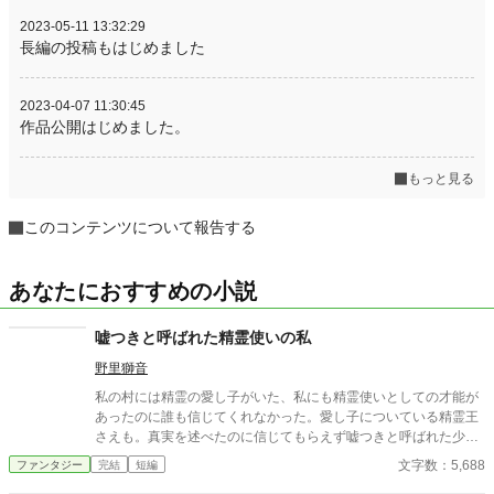
2023-05-11 13:32:29
長編の投稿もはじめました
2023-04-07 11:30:45
作品公開はじめました。
もっと見る
このコンテンツについて報告する
あなたにおすすめの小説
嘘つきと呼ばれた精霊使いの私
野里獅音
私の村には精霊の愛し子がいた、私にも精霊使いとしての才能が
あったのに誰も信じてくれなかった。愛し子についている精霊王
さえも。真実を述べたのに信じてもらえず嘘つきと呼ばれた少女
が幸せになるまでの物語。
文字数：5,688
ファンタジー
完結
短編