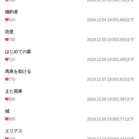
580
2024.12.03 19:00
1,792文字
婚約者
620
2024.12.04 19:00
1,869文字
決意
780
2024.12.05 19:00
1,650文字
はじめての森
720
2024.12.06 19:00
1,430文字
馬車を助ける
770
2024.12.07 19:00
1,623文字
また馬車
800
2024.12.08 19:00
1,597文字
城
800
2024.12.09 19:00
1,771文字
エリアス