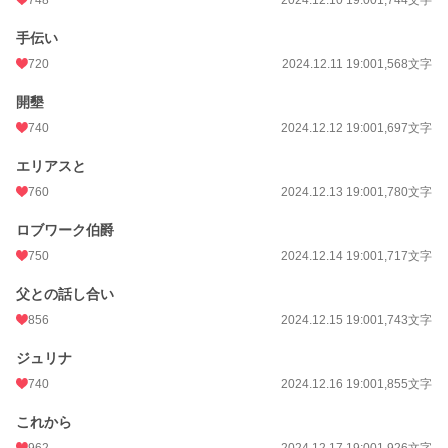
748
2024.12.10 19:00
1,744文字
手伝い
720
2024.12.11 19:00
1,568文字
開墾
740
2024.12.12 19:00
1,697文字
エリアスと
760
2024.12.13 19:00
1,780文字
ロブワーク伯爵
750
2024.12.14 19:00
1,717文字
父との話し合い
856
2024.12.15 19:00
1,743文字
ジュリナ
740
2024.12.16 19:00
1,855文字
これから