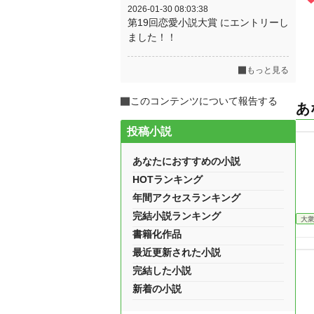
2026-01-30 08:03:38
第19回恋愛小説大賞 にエントリーし
ました！！
もっと見る
このコンテンツについて報告する
あ
投稿小説
あなたにおすすめの小説
HOTランキング
年間アクセスランキング
完結小説ランキング
大
書籍化作品
最近更新された小説
完結した小説
新着の小説