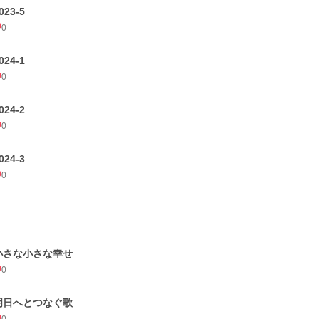
023-5
0
024-1
0
024-2
0
024-3
0
小さな小さな幸せ
0
明日へとつなぐ歌