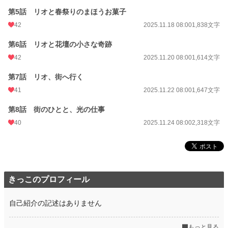
第5話 リオと春祭りのまほうお菓子
42
2025.11.18 08:00
1,838文字
第6話 リオと花壇の小さな奇跡
42
2025.11.20 08:00
1,614文字
第7話 リオ、街へ行く
41
2025.11.22 08:00
1,647文字
第8話 街のひとと、光の仕事
40
2025.11.24 08:00
2,318文字
きっこのプロフィール
自己紹介の記述はありません
もっと見る