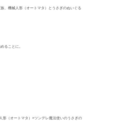
族、機械人形（オートマタ）とうさぎのぬいぐる
始めることに。
人形（オートマタ）×ツンデレ魔法使いのうさぎの