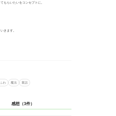
ってもらいたいをコンセプトに。
ていきます。
ふわ
魔法
童話
感想（3件）