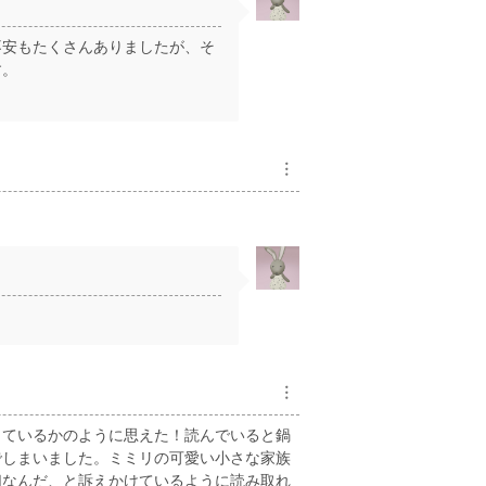
不安もたくさんありましたが、そ
す。
︙
。
︙
しているかのように思えた！読んでいると鍋
でしまいました。ミミリの可愛い小さな家族
切なんだ、と訴えかけているように読み取れ