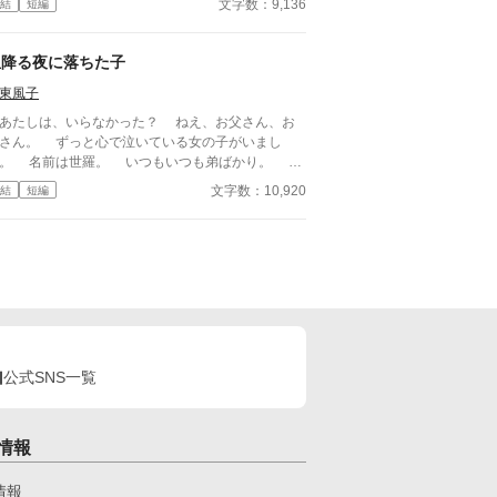
文字数：9,136
結
短編
『変身』にて、大賞を
だきました……！！✨ ※ 悪女視点と聖女視点が
 ※ 表紙絵は親友の朝美智晴さまに描いて
星降る夜に落ちた子
ただきました♪
東風子
たしは、いらなかった？ ねえ、お父さん、お
ずっと心で泣いている女の子がいまし
 名前は世羅。 いつもいつも弟ばかり。 何
買うのも出かけるのも、弟の言うことを聞いて。
文字数：10,920
結
短編
イキングなんて、来たくなかった！ 世羅が怒
ながら歩いていると、急に体が浮きました。足を滑
せたのです。その先は、とても急な坂。 世羅は
るように落ち、気を失いました。 そして、目が
めたらそこは。 住んでいた所とはまるで違う、
知らぬ世界だったのです。 気が強いけれど寂し
り屋の女の子と、ワケ有りでいつも諦めることに慣
てしまった綺麗な男の子。 二人がお互いの心に
り添い、成長するお話です。 全年齢ですが、け
公式SNS一覧
をしたり、命を狙われたりする描写と「死」の表現
あります。 苦手な方は回れ右をお願いいたしま
。 よろしくお願いいたします。 私が子どもの
から温めてきたお話のひとつで、小説家になろうの
情報
の童話際2022に参加した作品です。 石河 翠さま
開催されている個人アワード『石河翠プレゼンツ勝
情報