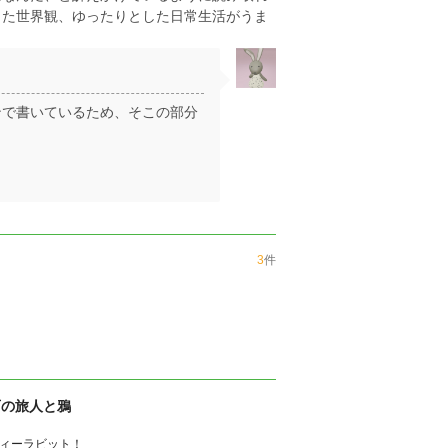
した世界観、ゆったりとした日常生活がうま
ンで書いているため、そこの部分
3
件
石の旅人と鴉
ィーラビット！