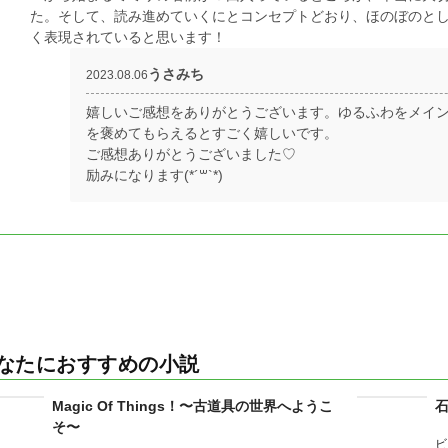
た。そして、読み進めていくにとコンセプトどおり、ほのぼのと
く表現されていると思います！
うさみち
2023.08.06
嬉しいご感想をありがとうございます。ゆるふわをメイ
を褒めてもらえるとすごく嬉しいです。
ご感想ありがとうございました♡
励みになります(*´꒳`*)
なたにおすすめの小説
Magic Of Things！〜古道具の世界へようこ
そ〜
ビ