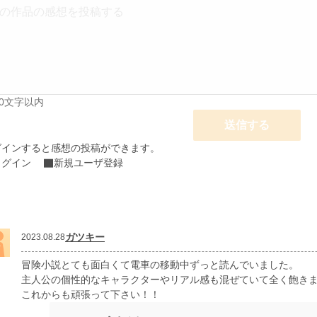
00文字以内
送信する
グインすると感想の投稿ができます。
ログイン
新規ユーザ登録
ガツキー
2023.08.28
冒険小説とても面白くて電車の移動中ずっと読んでいました。
主人公の個性的なキャラクターやリアル感も混ぜていて全く飽き
これからも頑張って下さい！！