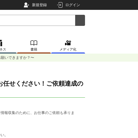
新規登録
ログイン
ネス
書籍
メディア化
お願いできますか？〜
お任せください！ご依頼達成の
！情報収集のために、お仕事のご依頼も承りま
会い。