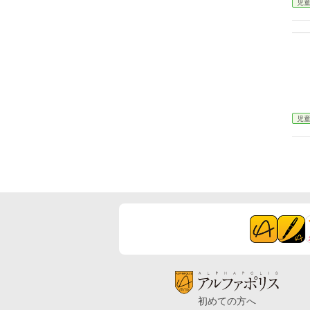
児
児
初めての方へ