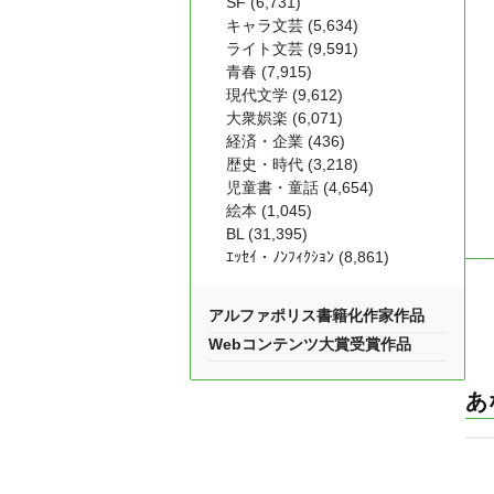
SF (6,731)
キャラ文芸 (5,634)
ライト文芸 (9,591)
青春 (7,915)
現代文学 (9,612)
大衆娯楽 (6,071)
経済・企業 (436)
歴史・時代 (3,218)
児童書・童話 (4,654)
絵本 (1,045)
BL (31,395)
ｴｯｾｲ・ﾉﾝﾌｨｸｼｮﾝ (8,861)
アルファポリス書籍化作家作品
Webコンテンツ大賞受賞作品
あ