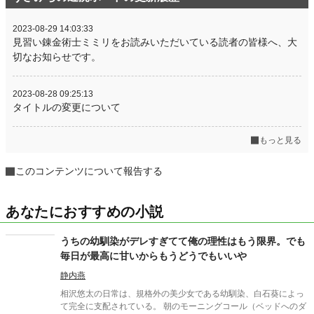
2023-08-29 14:03:33
見習い錬金術士ミミリをお読みいただいている読者の皆様へ、大
切なお知らせです。
2023-08-28 09:25:13
タイトルの変更について
もっと見る
このコンテンツについて報告する
あなたにおすすめの小説
うちの幼馴染がデレすぎてて俺の理性はもう限界。でも
毎日が最高に甘いからもうどうでもいいや
静内燕
相沢悠太の日常は、規格外の美少女である幼馴染、白石葵によっ
て完全に支配されている。 朝のモーニングコール（ベッドへのダ