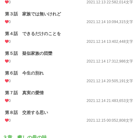
0
2021.12.13 22:58
2,014文字
第３話 家族では無いけれど
0
2021.12.14 10:09
4,315文字
第４話 できるだけのことを
0
2021.12.14 13:40
2,448文字
第５話 疑似家族の団欒
0
2021.12.14 17:31
2,986文字
第６話 今生の別れ
0
2021.12.14 20:50
5,191文字
第７話 真実の愛情
0
2021.12.14 21:48
3,653文字
第８話 交差する思い
0
2021.12.15 00:05
2,808文字
３章 癒しの母の味