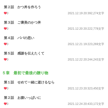
第２話 かつ丼を作ろう
0
2021.12.19 20:39
2,274文字
第３話 ご褒美のかつ丼
0
2021.12.20 20:22
2,778文字
第４話 パパの思い
0
2021.12.21 19:22
3,269文字
第５話 感謝を伝えたくて
0
2021.12.22 20:24
4,243文字
５章 最初で最後の贈り物
第１話 せめて一緒に逝けるなら
0
2021.12.23 20:32
3,450文字
第２話 お腹いっぱいに
0
2021.12.24 20:43
3,172文字