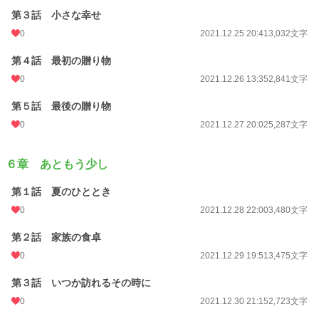
第３話 小さな幸せ
0
2021.12.25 20:41
3,032文字
第４話 最初の贈り物
0
2021.12.26 13:35
2,841文字
第５話 最後の贈り物
0
2021.12.27 20:02
5,287文字
６章 あともう少し
第１話 夏のひととき
0
2021.12.28 22:00
3,480文字
第２話 家族の食卓
0
2021.12.29 19:51
3,475文字
第３話 いつか訪れるその時に
0
2021.12.30 21:15
2,723文字