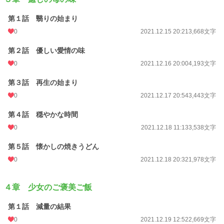
第１話 翳りの始まり
0
2021.12.15 20:21
3,668文字
第２話 優しい愛情の味
0
2021.12.16 20:00
4,193文字
第３話 再生の始まり
0
2021.12.17 20:54
3,443文字
第４話 穏やかな時間
0
2021.12.18 11:13
3,538文字
第５話 懐かしの焼きうどん
0
2021.12.18 20:32
1,978文字
４章 少女のご褒美ご飯
第１話 減量の結果
0
2021.12.19 12:52
2,669文字