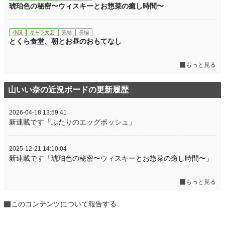
琥珀色の秘密〜ウィスキーとお惣菜の癒し時間〜
小説
キャラ文芸
完結
長編
とくら食堂、朝とお昼のおもてなし
もっと見る
山いい奈の近況ボードの更新履歴
2026-04-18 13:59:41
新連載です「ふたりのエッグポッシュ」
2025-12-21 14:10:04
新連載です「琥珀色の秘密〜ウィスキーとお惣菜の癒し時間〜」
もっと見る
このコンテンツについて報告する