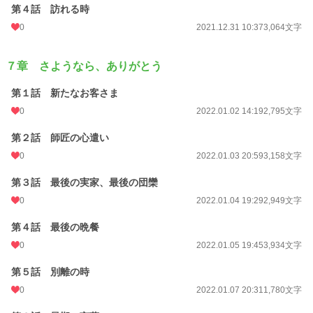
第４話 訪れる時
0
2021.12.31 10:37
3,064文字
７章 さようなら、ありがとう
第１話 新たなお客さま
0
2022.01.02 14:19
2,795文字
第２話 師匠の心遣い
0
2022.01.03 20:59
3,158文字
第３話 最後の実家、最後の団欒
0
2022.01.04 19:29
2,949文字
第４話 最後の晩餐
0
2022.01.05 19:45
3,934文字
第５話 別離の時
0
2022.01.07 20:31
1,780文字