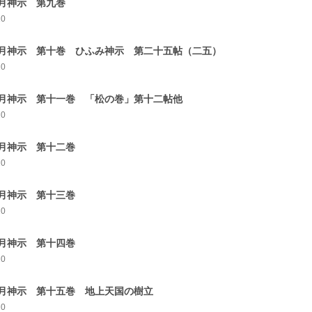
月神示 第九巻
10
月神示 第十巻 ひふみ神示 第二十五帖（二五）
20
月神示 第十一巻 「松の巻」第十二帖他
20
月神示 第十二巻
20
月神示 第十三巻
20
月神示 第十四巻
20
月神示 第十五巻 地上天国の樹立
20