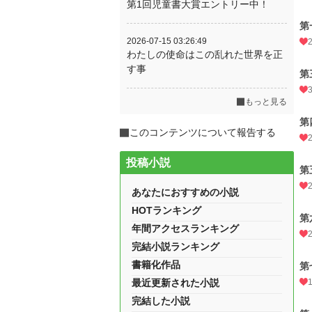
第1回児童書大賞エントリー中！
第
2026-07-15 03:26:49
わたしの使命はこの乱れた世界を正
す事
もっと見る
このコンテンツについて報告する
投稿小説
第
あなたにおすすめの小説
HOTランキング
年間アクセスランキング
完結小説ランキング
書籍化作品
第
最近更新された小説
完結した小説