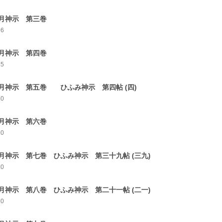
月神示 第三巻
26
月神示 第四巻
25
月神示 第五巻 ひふみ神示 第四帖 (四)
30
月神示 第六巻
10
月神示 第七巻 ひふみ神示 第三十九帖 (三九)
10
月神示 第八巻 ひふみ神示 第二十一帖 (二一)
10