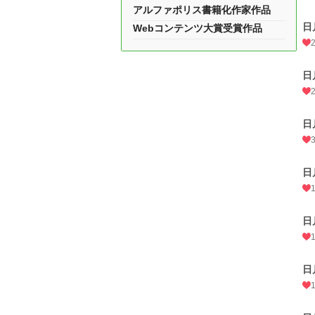
アルファポリス書籍化作家作品
日
Webコンテンツ大賞受賞作品
日
日
日
日
日