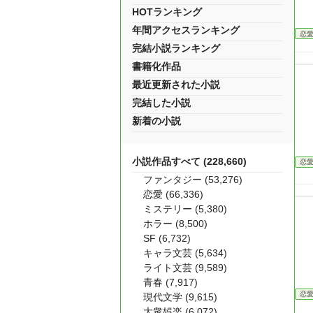
HOTランキング
年間アクセスランキング
恋
完結小説ランキング
書籍化作品
最近更新された小説
完結した小説
新着の小説
小説作品すべて (228,660)
恋
ファンタジー (53,276)
恋愛 (66,336)
ミステリー (5,380)
ホラー (8,500)
SF (6,732)
キャラ文芸 (5,634)
ライト文芸 (9,589)
青春 (7,917)
恋
現代文学 (9,615)
大衆娯楽 (6,072)