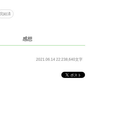
完結済
感想
2021.06.14 22:23
8,640文字