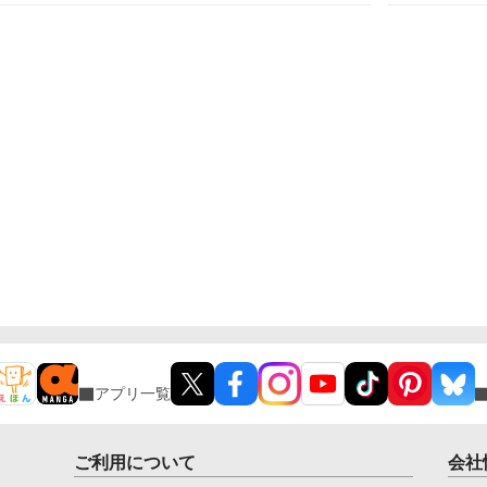
た
れ
ない
―
アプリ一覧
ご利用について
会社