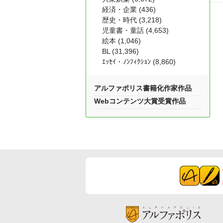
経済・企業 (436)
歴史・時代 (3,218)
児童書・童話 (4,653)
絵本 (1,046)
BL (31,396)
ｴｯｾｲ・ﾉﾝﾌｨｸｼｮﾝ (8,860)
アルファポリス書籍化作家作品
Webコンテンツ大賞受賞作品