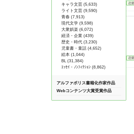
恋
キャラ文芸 (5,633)
ライト文芸 (9,590)
青春 (7,913)
現代文学 (9,598)
大衆娯楽 (6,072)
経済・企業 (439)
歴史・時代 (3,230)
児童書・童話 (4,652)
絵本 (1,044)
恋
BL (31,384)
ｴｯｾｲ・ﾉﾝﾌｨｸｼｮﾝ (8,862)
アルファポリス書籍化作家作品
Webコンテンツ大賞受賞作品