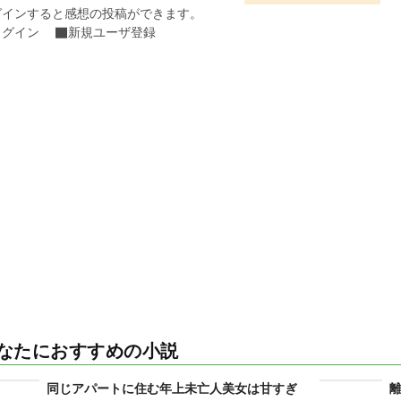
グインすると感想の投稿ができます。
ログイン
新規ユーザ登録
なたにおすすめの小説
同じアパートに住む年上未亡人美女は甘すぎ