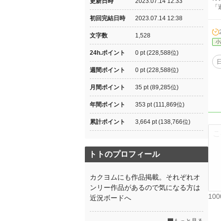
更新日時
2023.07.14 12:33
「
初回完結日時
2023.07.14 12:38
文字数
1,528
小
24h.ポイント
0 pt (228,588位)
週間ポイント
0 pt (228,588位)
月間ポイント
35 pt (89,285位)
年間ポイント
353 pt (111,869位)
累計ポイント
3,664 pt (138,766位)
トトのプロフィール
カクヨムにも作品掲載。それぞれオ
ンリー作品があるので気になる方は
10
近況ボードへ