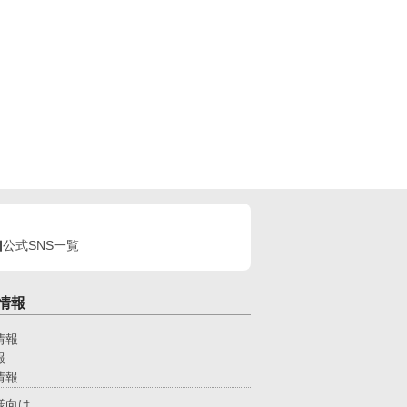
公式SNS一覧
情報
情報
報
情報
様向け