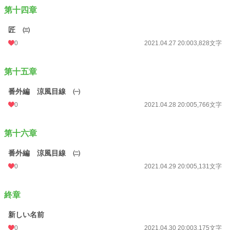
第十四章
匠 ㈢
0
2021.04.27 20:00
3,828文字
第十五章
番外編 涼風目線 ㈠
0
2021.04.28 20:00
5,766文字
第十六章
番外編 涼風目線 ㈡
0
2021.04.29 20:00
5,131文字
終章
新しい名前
0
2021.04.30 20:00
3,175文字