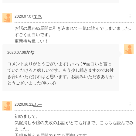
てち
︙
2020.07.07
お話の思わぬ展開に引き込まれて一気に読んでしまいました｡
すごく面白いです。
更新待ち遠しい！
かな
2020.07.08
コメントありがとうございます( ⁎ᵕᴗᵕ⁎ )❤︎面白いと言っ
ていただけると嬉しいです。もう少し続きますのでお付
き合いいただければと思います。お読みいただきありが
とうございました(❁ᴗ͈ˬᴗ͈))
ふー
︙
2020.06.22
初めまして。
気配消し令嬢の失敗のお話がとても好きで、こちらも読んでみ
ました。
予想を越える展開でとても面白いです。