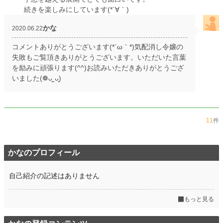
続きを楽しみにしています(*´∀｀)
かな
2020.06.22
コメントありがとうございます(*´ω｀*)気配消し令嬢の
失敗もご覧頂きありがとうございます。いただいた言葉
を励みに頑張ります(^^)お読みいただきありがとうござ
いました(❁ᴗ͈ˬᴗ͈)
11
件
かなのプロフィール
自己紹介の記述はありません
もっと見る