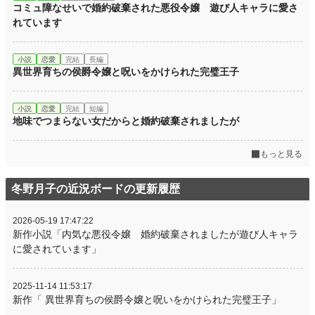
コミュ障なせいで婚約破棄された悪役令嬢 遊び人キャラに愛さ
れています
小説
恋愛
完結
長編
異世界育ちの侯爵令嬢と呪いをかけられた完璧王子
小説
恋愛
完結
短編
地味でつまらない女だからと婚約破棄されましたが
もっと見る
冬野月子の近況ボードの更新履歴
2026-05-19 17:47:22
新作小説「内気な悪役令嬢 婚約破棄されましたが遊び人キャラ
に愛されています」
2025-11-14 11:53:17
新作「 異世界育ちの侯爵令嬢と呪いをかけられた完璧王子」