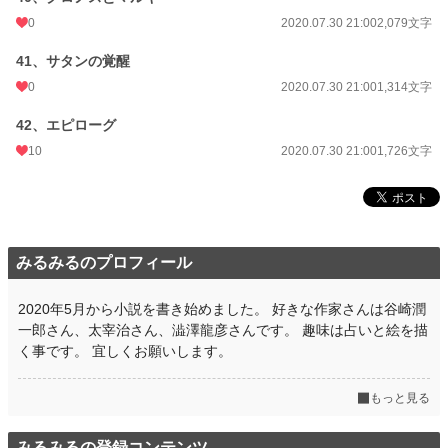
0
2020.07.30 21:00
2,079文字
41、サタンの覚醒
0
2020.07.30 21:00
1,314文字
42、エピローグ
10
2020.07.30 21:00
1,726文字
みるみるのプロフィール
2020年5月から小説を書き始めました。 好きな作家さんは谷崎潤
一郎さん、太宰治さん、澁澤龍彦さんです。 趣味は占いと絵を描
く事です。 宜しくお願いします。
もっと見る
みるみるの登録コンテンツ