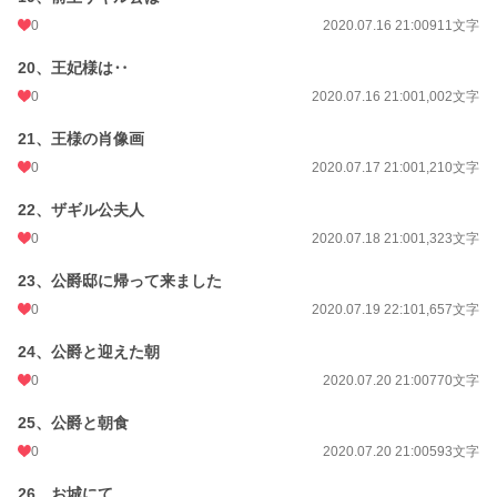
0
2020.07.16 21:00
911文字
20、王妃様は‥
0
2020.07.16 21:00
1,002文字
21、王様の肖像画
0
2020.07.17 21:00
1,210文字
22、ザギル公夫人
0
2020.07.18 21:00
1,323文字
23、公爵邸に帰って来ました
0
2020.07.19 22:10
1,657文字
24、公爵と迎えた朝
0
2020.07.20 21:00
770文字
25、公爵と朝食
0
2020.07.20 21:00
593文字
26、お城にて