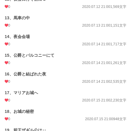
0
2020.07.12 21:00
1,569文字
13、馬車の中
0
2020.07.13 21:00
1,151文字
14、夜会会場
0
2020.07.14 21:00
1,717文字
15、公爵とバルコニーにて
0
2020.07.14 21:00
1,261文字
16、公爵と結ばれた夜
0
2020.07.14 21:00
2,535文字
17、マリアお城へ
0
2020.07.15 21:00
2,230文字
18、お城の秘密
0
2020.07.15 21:00
948文字
19、前王ザギル公は‥