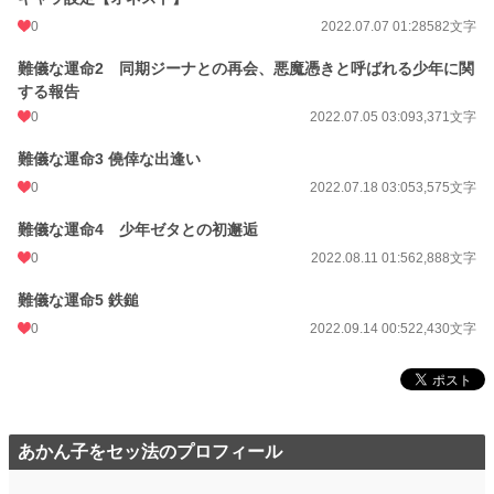
0
2022.07.07 01:28
582文字
難儀な運命2 同期ジーナとの再会、悪魔憑きと呼ばれる少年に関
する報告
0
2022.07.05 03:09
3,371文字
難儀な運命3 僥倖な出逢い
0
2022.07.18 03:05
3,575文字
難儀な運命4 少年ゼタとの初邂逅
0
2022.08.11 01:56
2,888文字
難儀な運命5 鉄鎚
0
2022.09.14 00:52
2,430文字
あかん子をセッ法のプロフィール