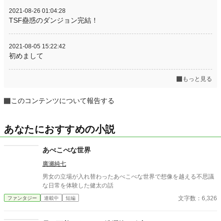
2021-08-26 01:04:28
TSF蠱惑のダンジョン完結！
2021-08-05 15:22:42
初めまして
もっと見る
このコンテンツについて報告する
あなたにおすすめの小説
あべこべな世界
廣瀬純七
男女の立場が入れ替わったあべこべな世界で想像を越える不思議
な日常を体験した健太の話
文字数：6,326
ファンタジー
連載中
短編