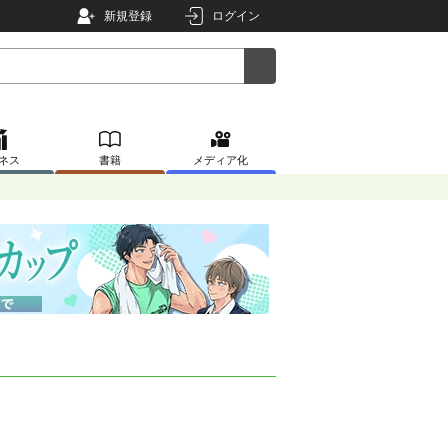
新規登録
ログイン
ネス
書籍
メディア化