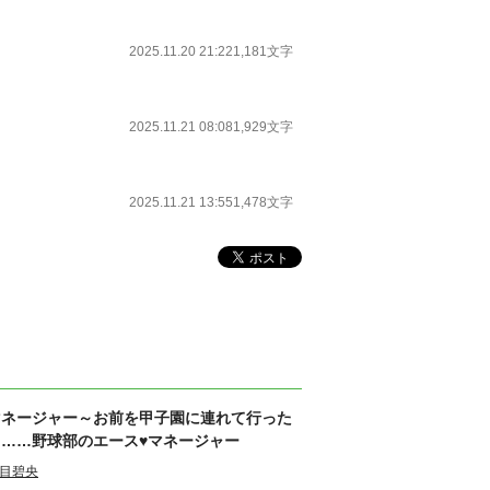
2025.11.20 21:22
1,181文字
2025.11.21 08:08
1,929文字
2025.11.21 13:55
1,478文字
マネージャー～お前を甲子園に連れて行った
ら……野球部のエース♥マネージャー
目碧央