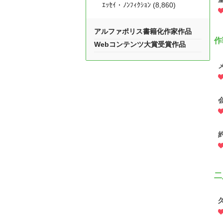
ｴｯｾｲ・ﾉﾝﾌｨｸｼｮﾝ (8,860)
アルファポリス書籍化作家作品
作
Webコンテンツ大賞受賞作品
二