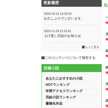
更新履歴
先
2024-10-21 14:33:23
お久しぶりでございます。
2023-11-26 21:53:41
上げ直し完結のお知らせ
もっと見る
このコンテンツについて報告する
投稿小説
あなたにおすすめの小説
HOTランキング
年間アクセスランキング
完結小説ランキング
書籍化作品