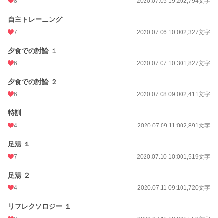
8
2020.07.05 19:20
2,794文字
自主トレーニング
7
2020.07.06 10:00
2,327文字
夕食での討論 １
6
2020.07.07 10:30
1,827文字
夕食での討論 ２
6
2020.07.08 09:00
2,411文字
特訓
4
2020.07.09 11:00
2,891文字
足湯 １
7
2020.07.10 10:00
1,519文字
足湯 ２
4
2020.07.11 09:10
1,720文字
リフレクソロジー １