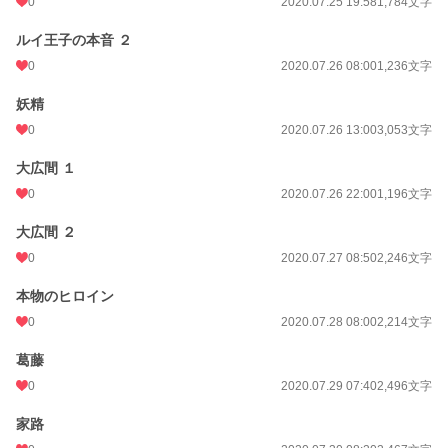
0
2020.07.25 19:58
1,784文字
ルイ王子の本音 ２
0
2020.07.26 08:00
1,236文字
妖精
0
2020.07.26 13:00
3,053文字
大広間 １
0
2020.07.26 22:00
1,196文字
大広間 ２
0
2020.07.27 08:50
2,246文字
本物のヒロイン
0
2020.07.28 08:00
2,214文字
葛藤
0
2020.07.29 07:40
2,496文字
家路