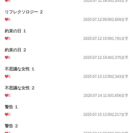
6
2020.07.11 18:00
1,553文字
リフレクソロジー ２
6
2020.07.12 09:00
2,609文字
約束の日 １
5
2020.07.12 15:08
1,791文字
約束の日 ２
6
2020.07.12 19:40
1,375文字
不思議な女性 １
5
2020.07.13 12:00
2,343文字
不思議な女性 ２
5
2020.07.14 11:50
1,656文字
警告 １
0
2020.07.15 12:00
2,217文字
警告 ２