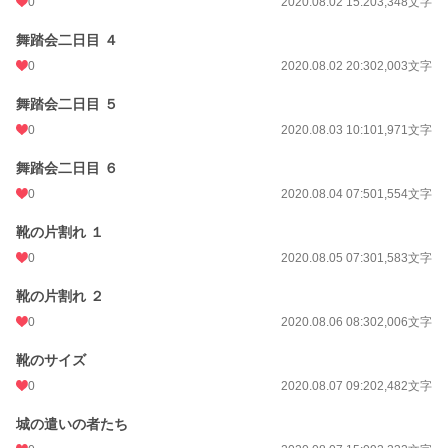
0
2020.08.02 15:20
3,348文字
舞踏会二日目 ４
0
2020.08.02 20:30
2,003文字
舞踏会二日目 ５
0
2020.08.03 10:10
1,971文字
舞踏会二日目 ６
0
2020.08.04 07:50
1,554文字
靴の片割れ １
0
2020.08.05 07:30
1,583文字
靴の片割れ ２
0
2020.08.06 08:30
2,006文字
靴のサイズ
0
2020.08.07 09:20
2,482文字
城の遣いの者たち