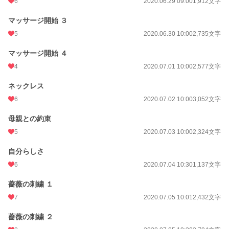
6
2020.06.29 09:00
1,912文字
マッサージ開始 ３
5
2020.06.30 10:00
2,735文字
マッサージ開始 ４
4
2020.07.01 10:00
2,577文字
ネックレス
6
2020.07.02 10:00
3,052文字
母親との約束
5
2020.07.03 10:00
2,324文字
自分らしさ
6
2020.07.04 10:30
1,137文字
薔薇の刺繍 １
7
2020.07.05 10:01
2,432文字
薔薇の刺繍 ２