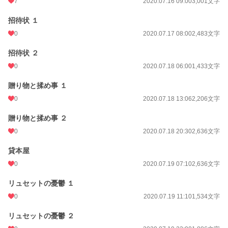
7
2020.07.16 09:00
3,001文字
招待状 １
0
2020.07.17 08:00
2,483文字
招待状 ２
0
2020.07.18 06:00
1,433文字
贈り物と揉め事 １
0
2020.07.18 13:06
2,206文字
贈り物と揉め事 ２
0
2020.07.18 20:30
2,636文字
貸本屋
0
2020.07.19 07:10
2,636文字
リュセットの憂鬱 １
0
2020.07.19 11:10
1,534文字
リュセットの憂鬱 ２