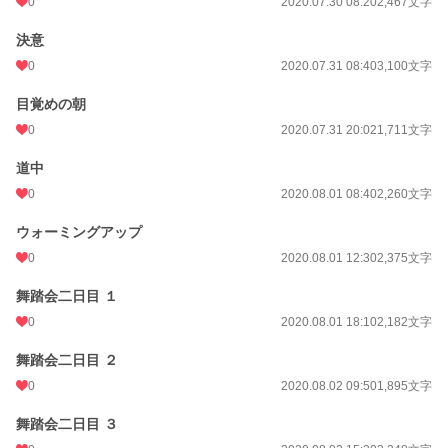
0
2020.07.30 08:20
2,467文字
決意
0
2020.07.31 08:40
3,100文字
目覚めの朝
0
2020.07.31 20:02
1,711文字
道中
0
2020.08.01 08:40
2,260文字
ウォーミングアップ
0
2020.08.01 12:30
2,375文字
舞踏会二日目 １
0
2020.08.01 18:10
2,182文字
舞踏会二日目 ２
0
2020.08.02 09:50
1,895文字
舞踏会二日目 ３