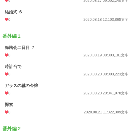
6
2020.08.17 09:00
2,240文字
結婚式 ６
0
2020.08.18 12:10
3,868文字
番外編１
舞踏会二日目 ７
0
2020.08.19 08:30
3,181文字
時計台で
0
2020.08.20 08:00
3,223文字
ガラスの靴の令嬢
0
2020.08.20 20:34
1,978文字
探索
0
2020.08.21 11:32
2,309文字
番外編２