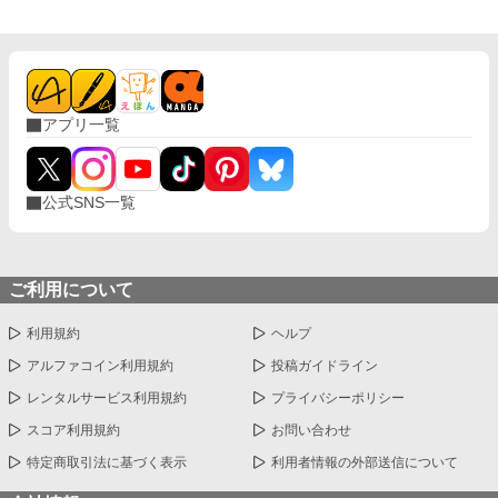
慢しなきゃいけないやつでは！？ 愛されない花嫁になるはずが、
なぜか命がけで溺愛されることになりました。 転生者令嬢と、恋
心をこじらせた王子の勘違いラブコメディ。
アプリ一覧
公式SNS一覧
ご利用について
利用規約
ヘルプ
アルファコイン利用規約
投稿ガイドライン
レンタルサービス利用規約
プライバシーポリシー
スコア利用規約
お問い合わせ
特定商取引法に基づく表示
利用者情報の外部送信について