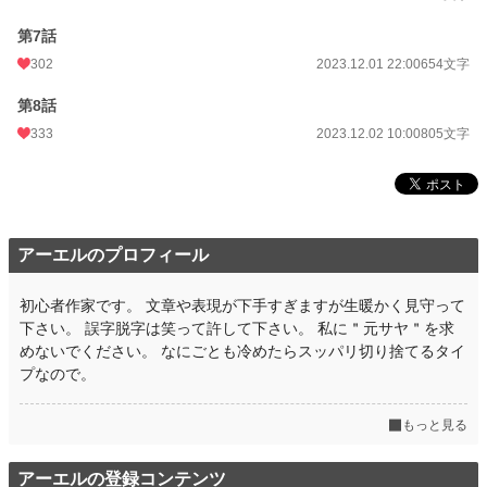
第7話
302
2023.12.01 22:00
654文字
第8話
333
2023.12.02 10:00
805文字
アーエルのプロフィール
初心者作家です。 文章や表現が下手すぎますが生暖かく見守って
下さい。 誤字脱字は笑って許して下さい。 私に＂元サヤ＂を求
めないでください。 なにごとも冷めたらスッパリ切り捨てるタイ
プなので。
もっと見る
アーエルの登録コンテンツ