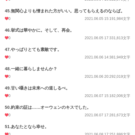
45.無関心よりも憎まれた方がいい。思ってもらえるのならば。
0
2021.06.05 15:19
1,984文字
46.挙式は華やかに。そして、再会。
0
2021.06.05 17:33
1,813文字
47.やっぱりとても素敵です。
0
2021.06.06 14:38
1,949文字
48.一緒に暮らしませんか？
0
2021.06.06 20:29
2,019文字
49.甘い囁きは未来への道しるべ。
0
2021.06.07 15:18
2,006文字
50.約束の証は……オーウェンのキスでした。
0
2021.06.07 17:28
1,673文字
51.あなたとなら幸せ。
0
2021.06.08 17:25
1,886文字