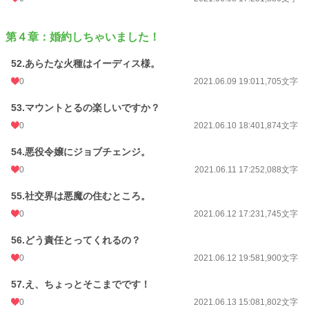
第４章：婚約しちゃいました！
52.あらたな火種はイーディス様。
0
2021.06.09 19:01
1,705文字
53.マウントとるの楽しいですか？
0
2021.06.10 18:40
1,874文字
54.悪役令嬢にジョブチェンジ。
0
2021.06.11 17:25
2,088文字
55.社交界は悪魔の住むところ。
0
2021.06.12 17:23
1,745文字
56.どう責任とってくれるの？
0
2021.06.12 19:58
1,900文字
57.え、ちょっとそこまでです！
0
2021.06.13 15:08
1,802文字