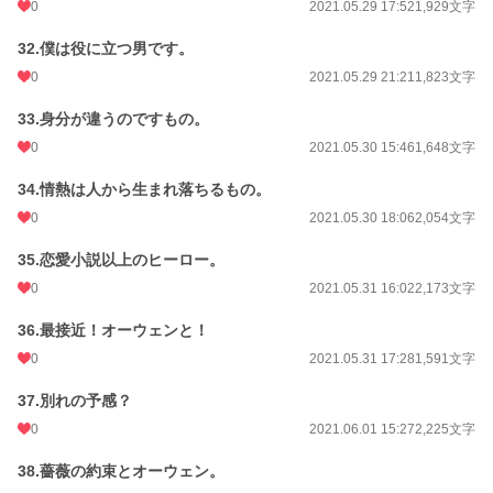
0
2021.05.29 17:52
1,929文字
32.僕は役に立つ男です。
0
2021.05.29 21:21
1,823文字
33.身分が違うのですもの。
0
2021.05.30 15:46
1,648文字
34.情熱は人から生まれ落ちるもの。
0
2021.05.30 18:06
2,054文字
35.恋愛小説以上のヒーロー。
0
2021.05.31 16:02
2,173文字
36.最接近！オーウェンと！
0
2021.05.31 17:28
1,591文字
37.別れの予感？
0
2021.06.01 15:27
2,225文字
38.薔薇の約束とオーウェン。