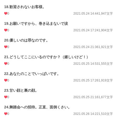
18.歓迎されないお客様。
0
2021.05.24 14:44
1,947文字
19.お願いですから、巻き込まないで涙
0
2021.05.24 17:24
1,904文字
20.優しいのは罪なのです。
0
2021.05.24 21:36
1,921文字
21.どうしてここにいるのですか？（嬉しいけど！）
0
2021.05.25 14:53
1,555文字
22.あなたのことでいっぱいです。
0
2021.05.25 17:26
1,919文字
23.甘い顔と裏の顔。
0
2021.05.25 21:16
1,677文字
24.舞踏会への招待。正直、面倒くさい。
0
2021.05.26 14:22
1,510文字