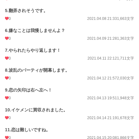
年間ポイント
532 pt (101,185 位)
5.翻弄されそうです。
累計ポイント
97,159 pt (30,906 位)
0
2021.04.08 21:33
1,663文字
6.嫌なことは我慢しませんよ？
0
2021.04.09 21:28
1,363文字
7.やられたらやり返します！
0
2021.04.11 22:12
1,711文字
8.波乱のパーティが開幕します。
0
2021.04.12 21:57
2,030文字
9.恋の矢印は右へ左へ！
0
2021.04.13 19:51
1,948文字
10.イケメンに買収されました。
0
2021.04.14 21:19
1,678文字
11.恋は難しいですね。
0
2021.04.15 20:08
1,866文字