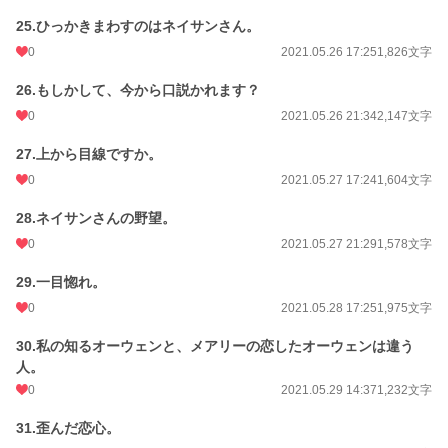
25.ひっかきまわすのはネイサンさん。
0
2021.05.26 17:25
1,826文字
26.もしかして、今から口説かれます？
0
2021.05.26 21:34
2,147文字
27.上から目線ですか。
0
2021.05.27 17:24
1,604文字
28.ネイサンさんの野望。
0
2021.05.27 21:29
1,578文字
29.一目惚れ。
0
2021.05.28 17:25
1,975文字
30.私の知るオーウェンと、メアリーの恋したオーウェンは違う
人。
0
2021.05.29 14:37
1,232文字
31.歪んだ恋心。