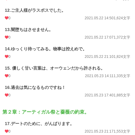
12.ご主人様がラスボスでした。
0
2021.05.22 14:50
1,624文字
13.闇堕ちはさせません。
0
2021.05.22 17:07
1,372文字
14.ゆっくり待ってみる。物事は控えめで。
0
2021.05.22 21:10
1,824文字
15. 優しく甘い言葉は、オーウェンだから許される。
0
2021.05.23 14:11
1,335文字
16.過去は気になるものですね！
0
2021.05.23 17:40
1,885文字
第２章：アーティガル祭と薔薇の約束。
17.デートのために、がんばります。
0
2021.05.23 21:17
1,553文字