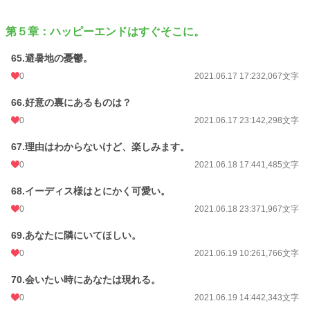
第５章：ハッピーエンドはすぐそこに。
65.避暑地の憂鬱。
0
2021.06.17 17:23
2,067文字
66.好意の裏にあるものは？
0
2021.06.17 23:14
2,298文字
67.理由はわからないけど、楽しみます。
0
2021.06.18 17:44
1,485文字
68.イーディス様はとにかく可愛い。
0
2021.06.18 23:37
1,967文字
69.あなたに隣にいてほしい。
0
2021.06.19 10:26
1,766文字
70.会いたい時にあなたは現れる。
0
2021.06.19 14:44
2,343文字