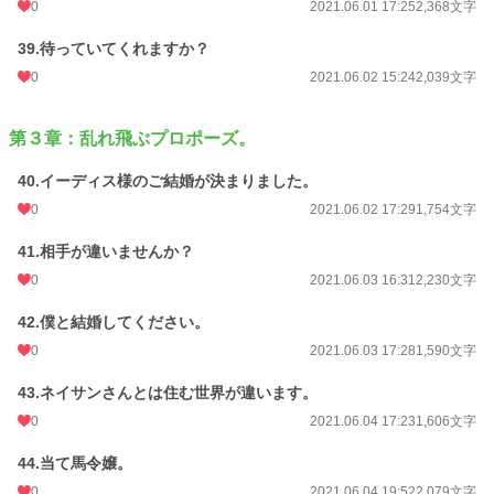
0
2021.06.01 17:25
2,368文字
39.待っていてくれますか？
0
2021.06.02 15:24
2,039文字
第３章：乱れ飛ぶプロポーズ。
40.イーディス様のご結婚が決まりました。
0
2021.06.02 17:29
1,754文字
41.相手が違いませんか？
0
2021.06.03 16:31
2,230文字
42.僕と結婚してください。
0
2021.06.03 17:28
1,590文字
43.ネイサンさんとは住む世界が違います。
0
2021.06.04 17:23
1,606文字
44.当て馬令嬢。
0
2021.06.04 19:52
2,079文字