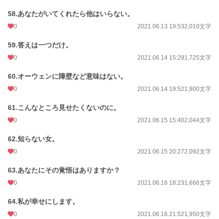
58.あなたがいてくれたら他はいらない。
0
2021.06.13 19:53
2,010文字
59.答えは一つだけ。
0
2021.06.14 15:29
1,725文字
60.オーウェンに障壁など意味はない。
0
2021.06.14 19:52
1,900文字
61.こんなところ見せたくないのに。
0
2021.06.15 15:40
2,044文字
62.知らない女。
0
2021.06.15 20:27
2,092文字
63.あなたにその覚悟はありますか？
0
2021.06.16 18:23
1,666文字
64.私が幸せにします。
0
2021.06.16 21:52
1,950文字