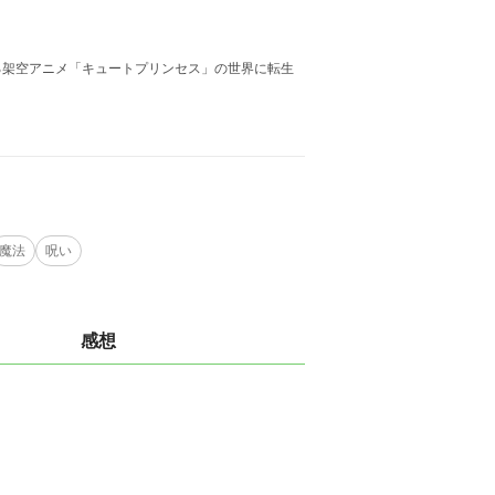
る架空アニメ「キュートプリンセス」の世界に転生
魔法
呪い
感想