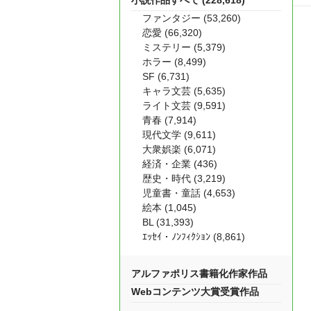
小説作品すべて (228,618)
ファンタジー (53,260)
恋愛 (66,320)
ミステリー (5,379)
ホラー (8,499)
SF (6,731)
キャラ文芸 (5,635)
ライト文芸 (9,591)
青春 (7,914)
現代文学 (9,611)
大衆娯楽 (6,071)
経済・企業 (436)
歴史・時代 (3,219)
児童書・童話 (4,653)
絵本 (1,045)
BL (31,393)
ｴｯｾｲ・ﾉﾝﾌｨｸｼｮﾝ (8,861)
アルファポリス書籍化作家作品
Webコンテンツ大賞受賞作品