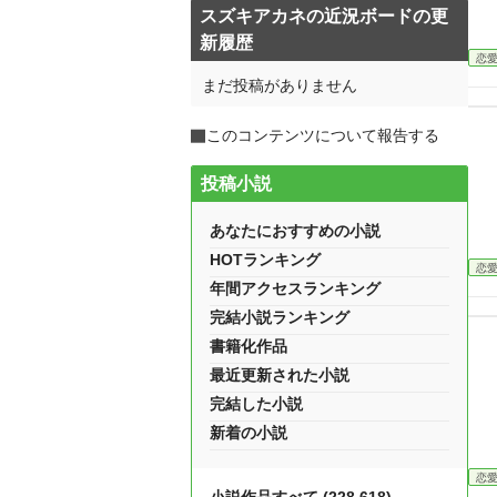
スズキアカネの近況ボードの更
新履歴
恋
まだ投稿がありません
このコンテンツについて報告する
投稿小説
あなたにおすすめの小説
HOTランキング
恋
年間アクセスランキング
完結小説ランキング
書籍化作品
最近更新された小説
完結した小説
新着の小説
恋