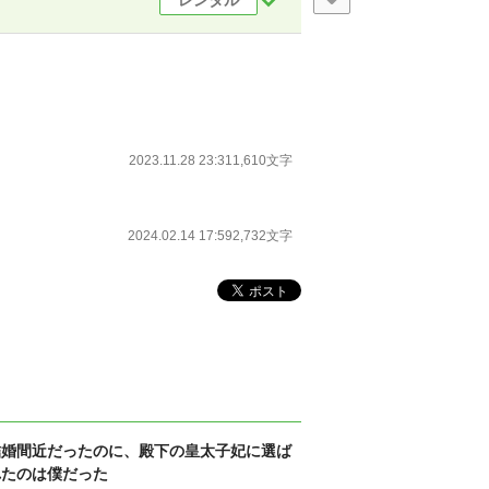
レンタル
2023.11.28 23:31
1,610文字
2024.02.14 17:59
2,732文字
結婚間近だったのに、殿下の皇太子妃に選ば
れたのは僕だった