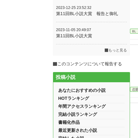
2023-12-25 23:52:32
第11回BL小説大賞 報告と御礼
2023-11-05 20:49:07
BL
第11回BL小説大賞
もっと見る
このコンテンツについて報告する
投稿小説
恋
あなたにおすすめの小説
HOTランキング
年間アクセスランキング
完結小説ランキング
書籍化作品
最近更新された小説