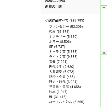
完結した小説
新着の小説
BL
小説作品すべて (228,785)
ファンタジー (53,309)
恋愛 (66,373)
ミステリー (5,380)
ホラー (8,506)
SF (6,737)
キャラ文芸 (5,635)
BL
ライト文芸 (9,588)
青春 (7,921)
現代文学 (9,620)
大衆娯楽 (6,072)
経済・企業 (436)
歴史・時代 (3,221)
児童書・童話 (4,658)
絵本 (1,047)
BL (31,416)
ｴｯｾｲ・ﾉﾝﾌｨｸｼｮﾝ (8,866)