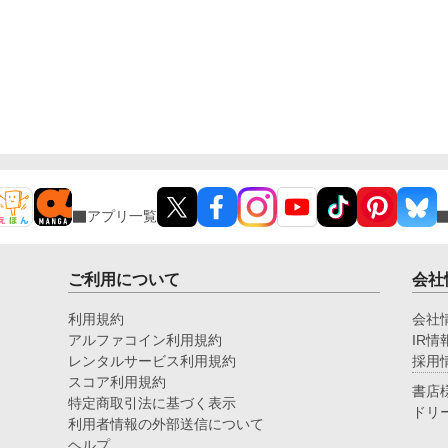
運命に導かれる、強引な俺様α×頑張り屋な元悪役令
息の元βのΩのラブストーリー。
アプリ一覧
ご利用について
会社
利用規約
会社
アルファコイン利用規約
IR情
レンタルサービス利用規約
採用
スコア利用規約
書店
特定商取引法に基づく表示
ドリ
利用者情報の外部送信について
ヘルプ