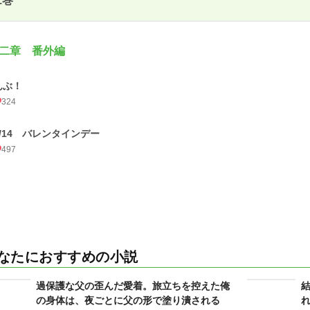
1巻
二章 番外編
んぶ！
324
2/14 バレンタインデー
497
なたにおすすめの小説
過保護な父の歪んだ愛着。旅立ちを控えた俺
の身体は、夜ごとに父の形で塗り潰される