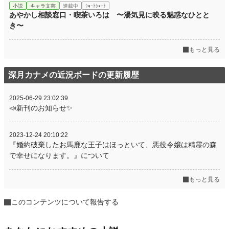
小説
キャラ文芸
連載中
ｼｮｰﾄｼｮｰﾄ
あやかし相談窓口・喫茶いろは 〜湯気見に映る魅惑なひとと
き〜
もっと見る
深月カナメの近況ボードの更新履歴
2025-06-29 23:02:39
📣新刊のお知らせ✨
2023-12-24 20:10:22
『婚約破棄したお馬鹿な王子はほっといて、悪役令嬢は精霊の森
で幸せになります。』について
もっと見る
このコンテンツについて報告する