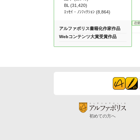
BL (31,420)
ｴｯｾｲ・ﾉﾝﾌｨｸｼｮﾝ (8,864)
恋
アルファポリス書籍化作家作品
Webコンテンツ大賞受賞作品
初めての方へ