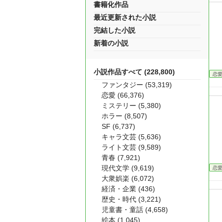
書籍化作品
最近更新された小説
完結した小説
新着の小説
小説作品すべて (228,800)
恋
ファンタジー (53,319)
恋愛 (66,376)
ミステリー (5,380)
ホラー (8,507)
SF (6,737)
キャラ文芸 (5,636)
ライト文芸 (9,589)
青春 (7,921)
現代文学 (9,619)
恋
大衆娯楽 (6,072)
経済・企業 (436)
歴史・時代 (3,221)
児童書・童話 (4,658)
絵本 (1,045)