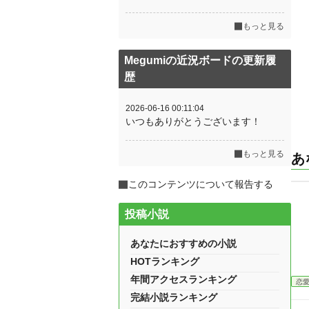
もっと見る
Megumiの近況ボードの更新履
歴
2026-06-16 00:11:04
いつもありがとうございます！
もっと見る
あ
このコンテンツについて報告する
投稿小説
あなたにおすすめの小説
HOTランキング
年間アクセスランキング
恋
完結小説ランキング