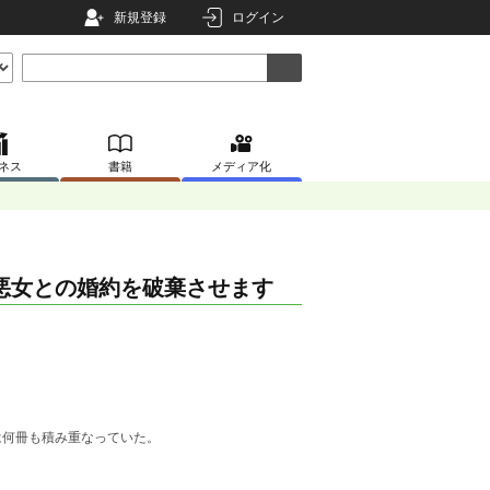
新規登録
ログイン
ネス
書籍
メディア化
悪女との婚約を破棄させます
は何冊も積み重なっていた。