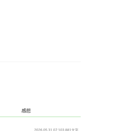
感想
2026.05.31 07:10
3,881文字