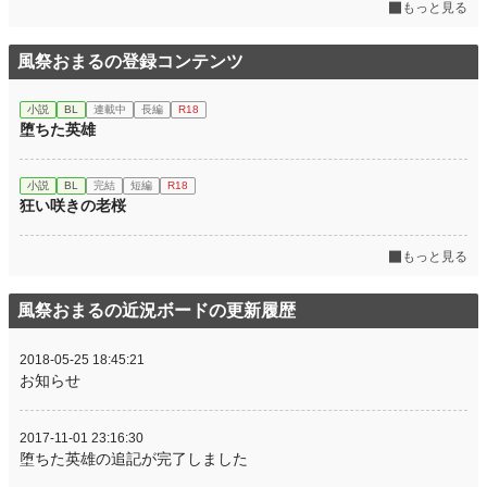
もっと見る
風祭おまるの登録コンテンツ
小説
BL
連載中
長編
R18
堕ちた英雄
小説
BL
完結
短編
R18
狂い咲きの老桜
もっと見る
風祭おまるの近況ボードの更新履歴
2018-05-25 18:45:21
お知らせ
2017-11-01 23:16:30
堕ちた英雄の追記が完了しました