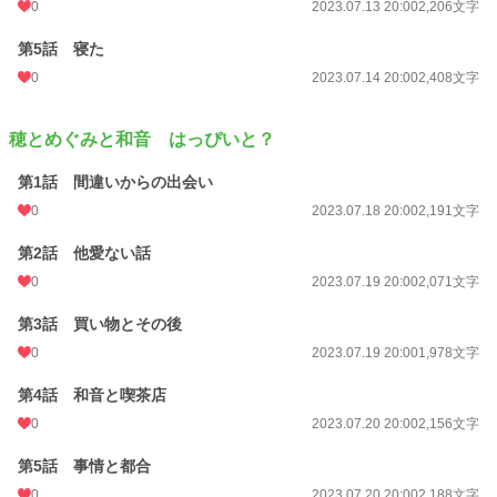
0
2023.07.13 20:00
2,206文字
第5話 寝た
0
2023.07.14 20:00
2,408文字
穂とめぐみと和音 はっぴいと？
第1話 間違いからの出会い
0
2023.07.18 20:00
2,191文字
第2話 他愛ない話
0
2023.07.19 20:00
2,071文字
第3話 買い物とその後
0
2023.07.19 20:00
1,978文字
第4話 和音と喫茶店
0
2023.07.20 20:00
2,156文字
第5話 事情と都合
0
2023.07.20 20:00
2,188文字