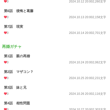
0
2024.10.12 20:00
2,260文字
第6話 後悔と葛藤
0
2024.10.13 20:00
2,158文字
第7話 現実
0
2024.10.14 20:00
2,701文字
再婚ガチャ
第1話 親の再婚
0
2024.10.24 20:00
2,062文字
第2話 マザコン？
0
2024.10.25 20:00
2,231文字
第3話 妹と兄
0
2024.10.26 20:00
2,116文字
第4話 相性問題
0
2024.10.27 20:00
2,303文字