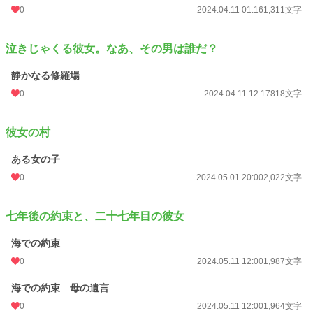
0
2024.04.11 01:16
1,311文字
泣きじゃくる彼女。なあ、その男は誰だ？
静かなる修羅場
0
2024.04.11 12:17
818文字
彼女の村
ある女の子
0
2024.05.01 20:00
2,022文字
七年後の約束と、二十七年目の彼女
海での約束
0
2024.05.11 12:00
1,987文字
海での約束 母の遺言
0
2024.05.11 12:00
1,964文字