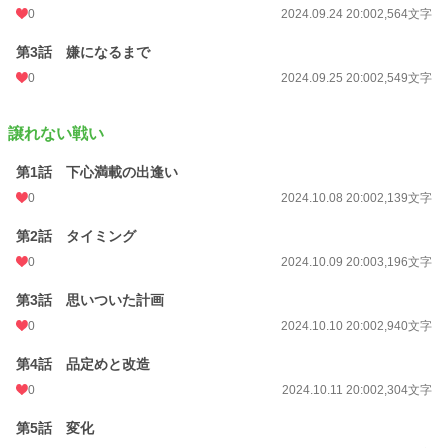
0
2024.09.24 20:00
2,564文字
第3話 嫌になるまで
0
2024.09.25 20:00
2,549文字
譲れない戦い
第1話 下心満載の出逢い
0
2024.10.08 20:00
2,139文字
第2話 タイミング
0
2024.10.09 20:00
3,196文字
第3話 思いついた計画
0
2024.10.10 20:00
2,940文字
第4話 品定めと改造
0
2024.10.11 20:00
2,304文字
第5話 変化