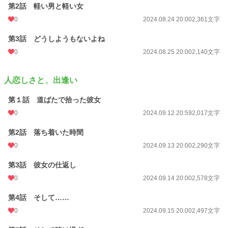
第2話 軽い男と軽い女
0
2024.08.24 20:00
2,361文字
第3話 どうしようもないよね
0
2024.08.25 20:00
2,140文字
人恋しさと、出逢い
第１話 道ばたで拾った彼女
0
2024.09.12 20:59
2,017文字
第2話 落ち着いた時間
0
2024.09.13 20:00
2,290文字
第3話 彼女の仕返し
0
2024.09.14 20:00
2,578文字
第4話 そして……
0
2024.09.15 20:00
2,497文字