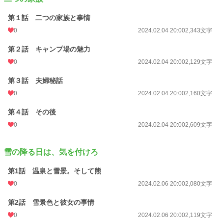
第１話 二つの家族と事情
0
2024.02.04 20:00
2,343文字
第２話 キャンプ場の魅力
0
2024.02.04 20:00
2,129文字
第３話 夫婦秘話
0
2024.02.04 20:00
2,160文字
第４話 その後
0
2024.02.04 20:00
2,609文字
雪の降る日は、気を付けろ
第1話 温泉と雪景。そして熊
0
2024.02.06 20:00
2,080文字
第2話 雪景色と彼女の事情
0
2024.02.06 20:00
2,119文字