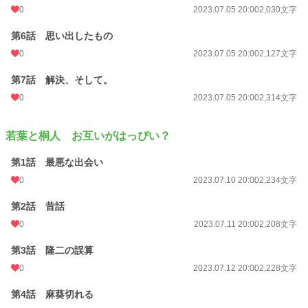
0
2023.07.05 20:00
2,030文字
第6話 思い出したもの
0
2023.07.05 20:00
2,127文字
第7話 解決、そして。
0
2023.07.05 20:00
2,314文字
若葉と桐人 お互いがはっぴい？
第1話 最悪な出会い
0
2023.07.10 20:00
2,234文字
第2話 昔話
0
2023.07.11 20:00
2,208文字
第3話 隆二の誤算
0
2023.07.12 20:00
2,228文字
第4話 麻葵切れる