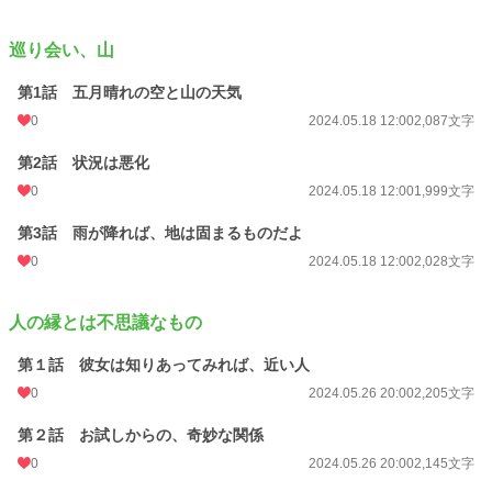
巡り会い、山
第1話 五月晴れの空と山の天気
0
2024.05.18 12:00
2,087文字
第2話 状況は悪化
0
2024.05.18 12:00
1,999文字
第3話 雨が降れば、地は固まるものだよ
0
2024.05.18 12:00
2,028文字
人の縁とは不思議なもの
第１話 彼女は知りあってみれば、近い人
0
2024.05.26 20:00
2,205文字
第２話 お試しからの、奇妙な関係
0
2024.05.26 20:00
2,145文字