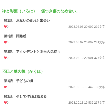
禅と彩葉（いろは） 傷つき傷のなめ合い…
第1話 お互いの別れと出会い
0
2023.08.08 20:00
2,219文字
第2話 距離感
0
2023.08.09 20:00
2,241文字
第3話 アクシデントと本当の気持ち
0
2023.08.10 20:00
1,377文字
巧巳と華久帆（かくほ）
第1話 子どもの頃
0
2023.10.13 19:44
2,185文字
第2話 そして作戦は始まる
0
2023.10.13 19:53
2,267文字