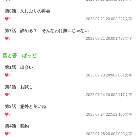
第6話 久しぶりの再会
0
2023.07.21 20:00
2,221文字
第7話 諦める？ そんなわけ無いじゃない
0
2023.07.21 20:00
1,497文字
葵と蒼 ばっど
第1話 出会い
0
2023.07.23 20:00
2,031文字
第2話 お試し
0
2023.07.24 20:00
2,417文字
第3話 意外と良いね
0
2023.07.24 22:52
2,106文字
第4話 契約
0
2023.07.25 20:00
2,038文字