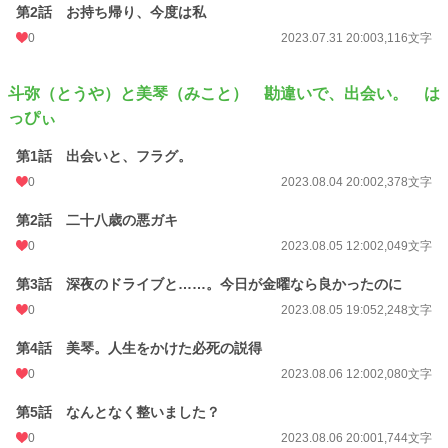
第2話 お持ち帰り、今度は私
0
2023.07.31 20:00
3,116文字
斗弥（とうや）と美琴（みこと） 勘違いで、出会い。 は
っぴぃ
第1話 出会いと、フラグ。
0
2023.08.04 20:00
2,378文字
第2話 二十八歳の悪ガキ
0
2023.08.05 12:00
2,049文字
第3話 深夜のドライブと……。今日が金曜なら良かったのに
0
2023.08.05 19:05
2,248文字
第4話 美琴。人生をかけた必死の説得
0
2023.08.06 12:00
2,080文字
第5話 なんとなく整いました？
0
2023.08.06 20:00
1,744文字