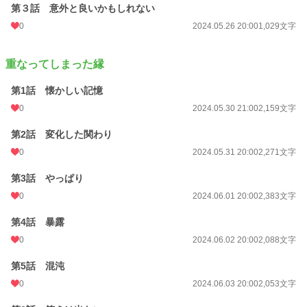
第３話 意外と良いかもしれない
0
2024.05.26 20:00
1,029文字
重なってしまった縁
第1話 懐かしい記憶
0
2024.05.30 21:00
2,159文字
第2話 変化した関わり
0
2024.05.31 20:00
2,271文字
第3話 やっぱり
0
2024.06.01 20:00
2,383文字
第4話 暴露
0
2024.06.02 20:00
2,088文字
第5話 混沌
0
2024.06.03 20:00
2,053文字