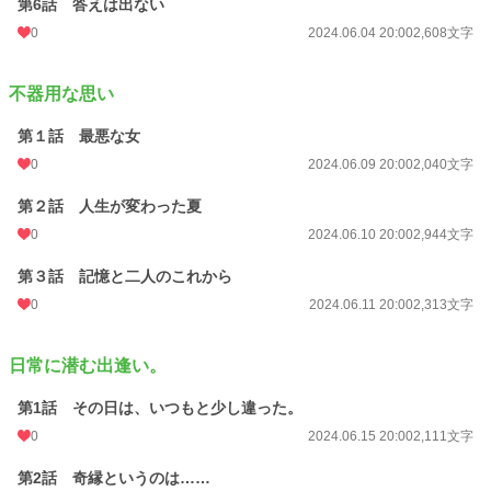
第6話 答えは出ない
0
2024.06.04 20:00
2,608文字
不器用な思い
第１話 最悪な女
0
2024.06.09 20:00
2,040文字
第２話 人生が変わった夏
0
2024.06.10 20:00
2,944文字
第３話 記憶と二人のこれから
0
2024.06.11 20:00
2,313文字
日常に潜む出逢い。
第1話 その日は、いつもと少し違った。
0
2024.06.15 20:00
2,111文字
第2話 奇縁というのは……