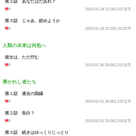
第２話 あなたはだあれ？
0
2024.01.28 22:28
2,027文字
第３話 じゃあ、絞めようか
0
2024.01.28 22:29
2,312文字
人類の未来は何処へ
彼女は、ただ佇む
0
2024.01.30 20:00
2,311文字
導かれし者たち
第１話 過去の因縁
0
2024.02.01 20:00
2,232文字
第２話 告白？
0
2024.02.01 20:00
2,200文字
第３話 続きはゆっくりじっとり