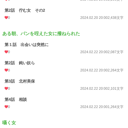
第2話 佇む女 その2
0
2024.02.20 20:00
2,438文字
ある朝、パンを咥えた女に撥ねられた
第１話 出会いは突然に
0
2024.02.22 20:00
2,087文字
第2話 鈍い奴ら
0
2024.02.22 20:00
2,264文字
第3話 北村美保
0
2024.02.22 20:00
2,101文字
第4話 相談
0
2024.02.22 20:00
1,264文字
囁く女