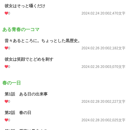
彼女はそっと囁くだけ
0
2024.02.24 20:00
2,470文字
ある青春の一コマ
昔々あるところに。ちょっとした黒歴史。
0
2024.02.26 20:00
2,182文字
彼女は笑顔でとどめを刺す
0
2024.02.26 20:00
3,070文字
春の一日
第1話 ある日の出来事
0
2024.02.28 20:00
2,227文字
第2話 春の日
0
2024.02.28 20:00
2,025文字