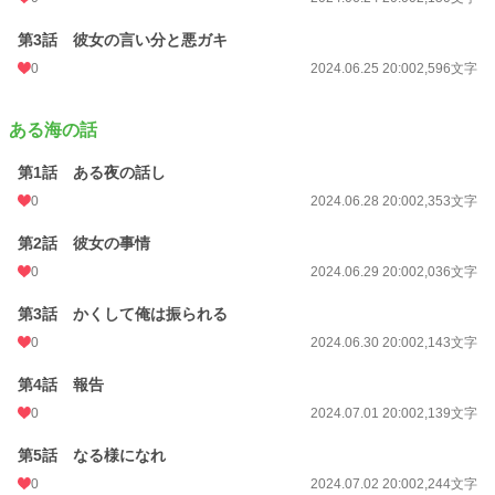
第3話 彼女の言い分と悪ガキ
0
2024.06.25 20:00
2,596文字
ある海の話
第1話 ある夜の話し
0
2024.06.28 20:00
2,353文字
第2話 彼女の事情
0
2024.06.29 20:00
2,036文字
第3話 かくして俺は振られる
0
2024.06.30 20:00
2,143文字
第4話 報告
0
2024.07.01 20:00
2,139文字
第5話 なる様になれ
0
2024.07.02 20:00
2,244文字