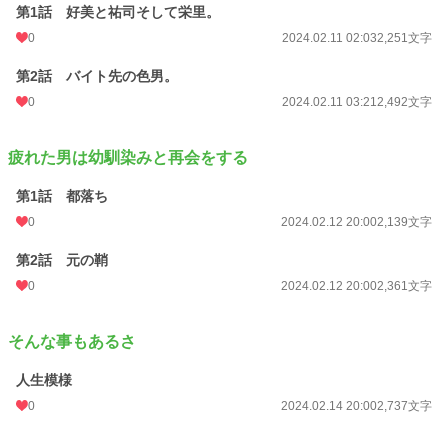
第1話 好美と祐司そして栄里。
0
2024.02.11 02:03
2,251文字
第2話 バイト先の色男。
0
2024.02.11 03:21
2,492文字
疲れた男は幼馴染みと再会をする
第1話 都落ち
0
2024.02.12 20:00
2,139文字
第2話 元の鞘
0
2024.02.12 20:00
2,361文字
そんな事もあるさ
人生模様
0
2024.02.14 20:00
2,737文字