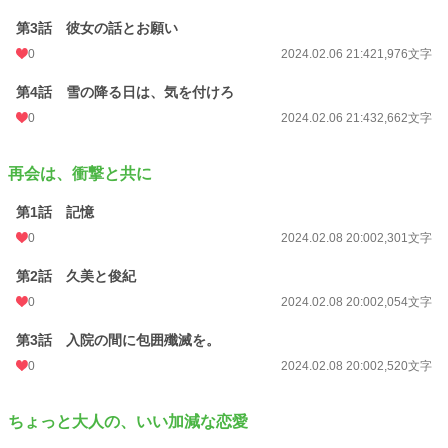
第3話 彼女の話とお願い
0
2024.02.06 21:42
1,976文字
第4話 雪の降る日は、気を付けろ
0
2024.02.06 21:43
2,662文字
再会は、衝撃と共に
第1話 記憶
0
2024.02.08 20:00
2,301文字
第2話 久美と俊紀
0
2024.02.08 20:00
2,054文字
第3話 入院の間に包囲殲滅を。
0
2024.02.08 20:00
2,520文字
ちょっと大人の、いい加減な恋愛