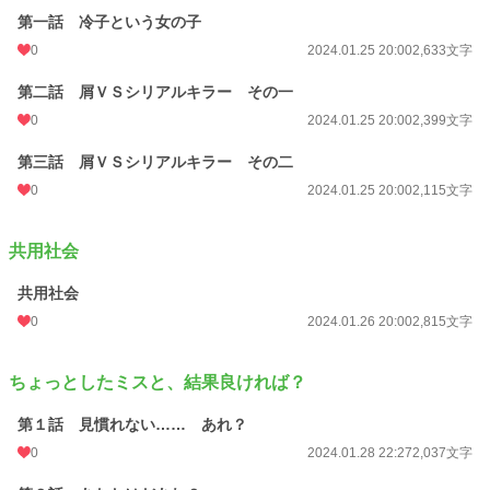
第一話 冷子という女の子
0
2024.01.25 20:00
2,633文字
第二話 屑ＶＳシリアルキラー その一
0
2024.01.25 20:00
2,399文字
第三話 屑ＶＳシリアルキラー その二
0
2024.01.25 20:00
2,115文字
共用社会
共用社会
0
2024.01.26 20:00
2,815文字
ちょっとしたミスと、結果良ければ？
第１話 見慣れない…… あれ？
0
2024.01.28 22:27
2,037文字