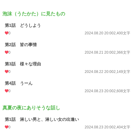
泡沫（うたかた）に見たもの
第1話 どうしよう
0
2024.08.20 20:00
2,400文字
第2話 皆の事情
0
2024.08.21 20:00
2,366文字
第3話 様々な理由
0
2024.08.22 20:00
2,149文字
第4話 うーん
0
2024.08.23 20:00
2,608文字
真夏の夜にありそうな話し
第1話 淋しい男と、淋しい女の出逢い
0
2024.08.23 20:00
2,404文字