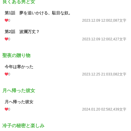
良くある男と女
第1話 夢を追いかける、駄目な奴。
0
2023.12.09 12:00
2,087文字
第2話 波瀾万丈？
0
2023.12.09 12:00
2,427文字
聖夜の贈り物
今年は寒かった
0
2023.12.25 21:03
3,082文字
月へ帰った彼女
月へ帰った彼女
0
2024.01.20 02:58
2,439文字
冷子の秘密と楽しみ