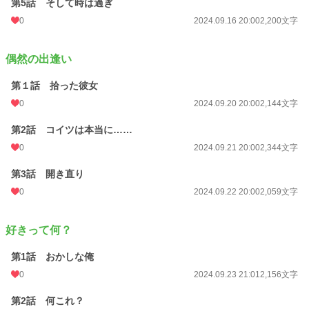
第5話 そして時は過ぎ
0
2024.09.16 20:00
2,200文字
偶然の出逢い
第１話 拾った彼女
0
2024.09.20 20:00
2,144文字
第2話 コイツは本当に……
0
2024.09.21 20:00
2,344文字
第3話 開き直り
0
2024.09.22 20:00
2,059文字
好きって何？
第1話 おかしな俺
0
2024.09.23 21:01
2,156文字
第2話 何これ？