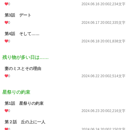
0
2024.06.16 20:00
2,234文字
第3話 デート
0
2024.06.17 20:00
2,335文字
第4話 そして……
0
2024.06.18 20:00
1,838文字
残り物が多い日は……
妻のミスとその理由
0
2024.06.22 20:00
2,514文字
星祭りの約束
第1話 星祭りの約束
0
2024.06.23 20:00
2,216文字
第２話 丘の上に一人
0
2024.06.24 20:00
2,150文字