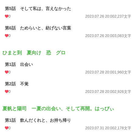
第5話 そして私は、言えなかった
0
2023.07.26 20:00
2,237文字
第6話 ためらいと、紡げない言葉
0
2023.07.26 20:00
3,083文字
ひまと到 夏向け 恐 グロ
第1話 出会い
0
2023.07.28 20:00
1,960文字
第2話 不覚
0
2023.07.28 20:00
2,926文字
夏帆と陽司 一夏の出会い、そして再開。はっぴぃ
第1話 飲んだくれと、お持ち帰り
0
2023.07.31 20:00
2,178文字