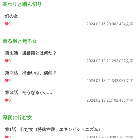
関わりと踏ん切り
幻の女
0
2024.02.16 20:00
2,424文字
焦る男と焦る女
第１話 適齢期とは何だ？
0
2024.02.18 21:29
2,027文字
第２話 出会いは、偶然？
0
2024.02.18 21:34
2,037文字
第３話 そうなるか……
0
2024.02.18 21:40
2,435文字
深夜に佇む女
第1話 佇む女（特殊性癖 エキシビショニズム）
0
2024.02.20 20:00
2,160文字