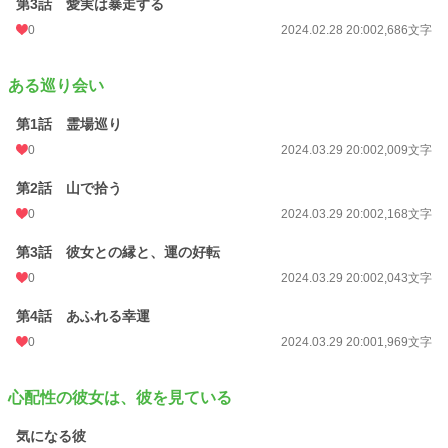
第3話 愛実は暴走する
0
2024.02.28 20:00
2,686文字
ある巡り会い
第1話 霊場巡り
0
2024.03.29 20:00
2,009文字
第2話 山で拾う
0
2024.03.29 20:00
2,168文字
第3話 彼女との縁と、運の好転
0
2024.03.29 20:00
2,043文字
第4話 あふれる幸運
0
2024.03.29 20:00
1,969文字
心配性の彼女は、彼を見ている
気になる彼