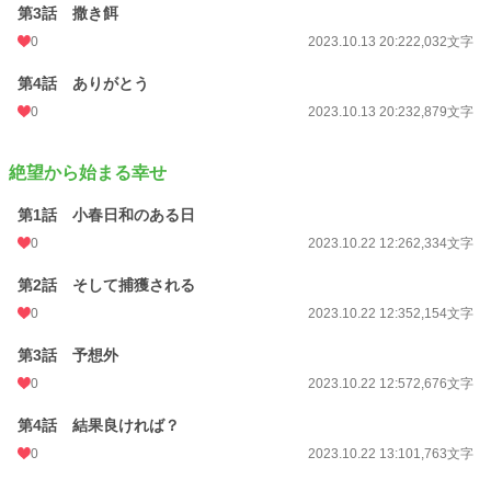
第3話 撒き餌
0
2023.10.13 20:22
2,032文字
第4話 ありがとう
0
2023.10.13 20:23
2,879文字
絶望から始まる幸せ
第1話 小春日和のある日
0
2023.10.22 12:26
2,334文字
第2話 そして捕獲される
0
2023.10.22 12:35
2,154文字
第3話 予想外
0
2023.10.22 12:57
2,676文字
第4話 結果良ければ？
0
2023.10.22 13:10
1,763文字