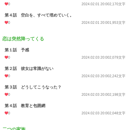
0
2024.02.01 20:00
2,170文字
第４話 空白を、すべて埋めていく。
0
2024.02.01 20:00
1,953文字
恋は突然降ってくる
第１話 予感
0
2024.02.03 20:00
2,079文字
第２話 彼女は常識がない
0
2024.02.03 20:00
2,242文字
第３話 どうしてこうなった？
0
2024.02.03 20:00
2,198文字
第４話 教育と包囲網
0
2024.02.03 20:00
2,048文字
二つの家族