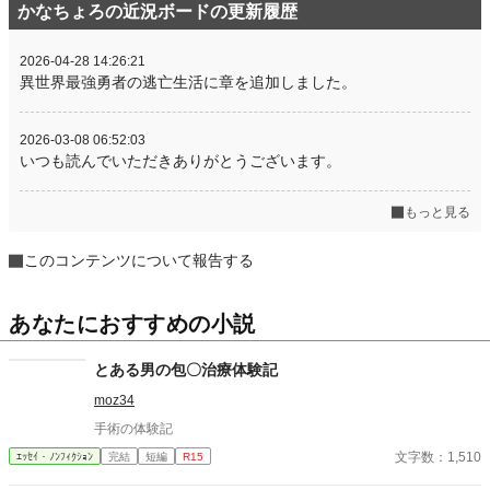
かなちょろの近況ボードの更新履歴
2026-04-28 14:26:21
異世界最強勇者の逃亡生活に章を追加しました。
2026-03-08 06:52:03
いつも読んでいただきありがとうございます。
もっと見る
このコンテンツについて報告する
あなたにおすすめの小説
とある男の包〇治療体験記
moz34
手術の体験記
文字数：1,510
ｴｯｾｲ・ﾉﾝﾌｨｸｼｮﾝ
完結
短編
R15