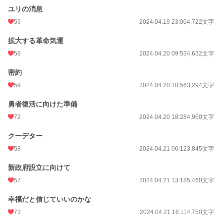
ユリの消息
59
2024.04.19 23:00
4,722文字
拡大する革命気運
58
2024.04.20 09:53
4,632文字
密約
59
2024.04.20 10:56
3,294文字
勇者復活に向けた準備
72
2024.04.20 18:28
4,960文字
クーデター
58
2024.04.21 06:12
3,845文字
新政府設立に向けて
57
2024.04.21 13:18
5,460文字
幸福だと信じていいのかな
73
2024.04.21 16:11
4,750文字