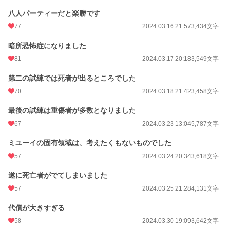
八人パーティーだと楽勝です
77
2024.03.16 21:57
3,434文字
暗所恐怖症になりました
81
2024.03.17 20:18
3,549文字
第二の試練では死者が出るところでした
70
2024.03.18 21:42
3,458文字
最後の試練は重傷者が多数となりました
67
2024.03.23 13:04
5,787文字
ミユーイの固有領域は、考えたくもないものでした
57
2024.03.24 20:34
3,618文字
遂に死亡者がでてしまいました
57
2024.03.25 21:28
4,131文字
代償が大きすぎる
58
2024.03.30 19:09
3,642文字