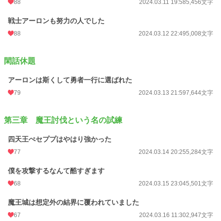
88
2024.03.11 19:58
5,456文字
戦士アーロンも努力の人でした
88
2024.03.12 22:49
5,008文字
閑話休題
アーロンは斯くして勇者一行に選ばれた
79
2024.03.13 21:59
7,644文字
第三章 魔王討伐という名の試練
四天王ぺセププはやはり強かった
77
2024.03.14 20:25
5,284文字
僕を攻撃するなんて酷すぎます
68
2024.03.15 23:04
5,501文字
魔王城は想定外の結界に覆われていました
67
2024.03.16 11:30
2,947文字