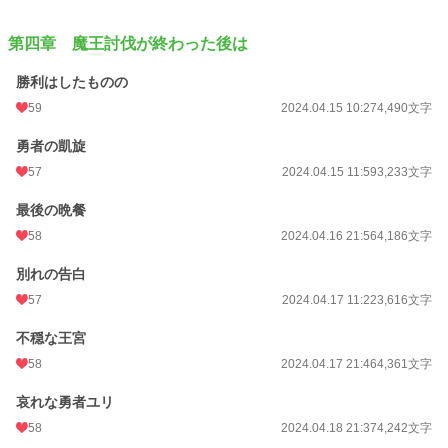
第四章 魔王討伐が終わった後は
勝利はしたものの
59
2024.04.15 10:27
4,490文字
勇者の凱旋
57
2024.04.15 11:59
3,233文字
最後の晩餐
58
2024.04.16 21:56
4,186文字
別れの告白
57
2024.04.17 11:22
3,616文字
不穏な王宮
58
2024.04.17 21:46
4,361文字
哀れな勇者ユリ
58
2024.04.18 21:37
4,242文字