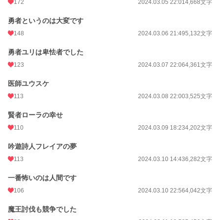
172
2024.03.05 22:01
4,668文字
勇者というのは大変です
148
2024.03.06 21:49
5,132文字
勇者ユリは卑怯者でした
123
2024.03.07 22:06
4,361文字
医師ユウスケ
113
2024.03.08 22:00
3,525文字
賢者ローラの幸せ
110
2024.03.09 18:23
4,202文字
吟遊詩人フレイアの夢
113
2024.03.10 14:43
6,282文字
一番怖いのは人間です
106
2024.03.10 22:56
4,042文字
魔王討伐も競争でした