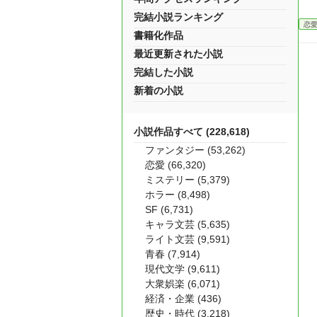
完結小説ランキング
恋
書籍化作品
最近更新された小説
完結した小説
新着の小説
小説作品すべて (228,618)
ファンタジー (53,262)
恋愛 (66,320)
ミステリー (5,379)
ホラー (8,498)
SF (6,731)
キャラ文芸 (5,635)
ライト文芸 (9,591)
青春 (7,914)
現代文学 (9,611)
大衆娯楽 (6,071)
経済・企業 (436)
歴史・時代 (3,218)