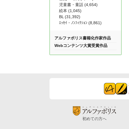
児童書・童話 (4,654)
絵本 (1,045)
BL (31,392)
ｴｯｾｲ・ﾉﾝﾌｨｸｼｮﾝ (8,861)
アルファポリス書籍化作家作品
Webコンテンツ大賞受賞作品
初めての方へ