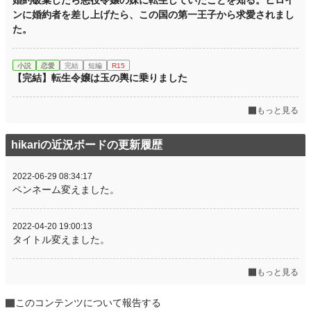
婚約破棄したら悪役令嬢の妹に転生していたことを知る。ヒロイ
ンに婚約者を差し上げたら、この国の第一王子から求愛されまし
た。
小説
恋愛
完結
短編
R15
【完結】転生令嬢は玉の輿に乗りました
もっと見る
hikariの近況ボードの更新履歴
2022-06-29 08:34:17
ペンネーム変えました。
2022-04-20 19:00:13
タイトル変えました。
もっと見る
このコンテンツについて報告する