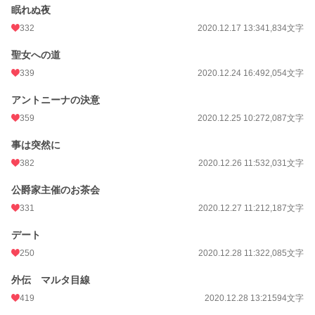
眠れぬ夜
332
2020.12.17 13:34
1,834文字
聖女への道
339
2020.12.24 16:49
2,054文字
アントニーナの決意
359
2020.12.25 10:27
2,087文字
事は突然に
382
2020.12.26 11:53
2,031文字
公爵家主催のお茶会
331
2020.12.27 11:21
2,187文字
デート
250
2020.12.28 11:32
2,085文字
外伝 マルタ目線
419
2020.12.28 13:21
594文字