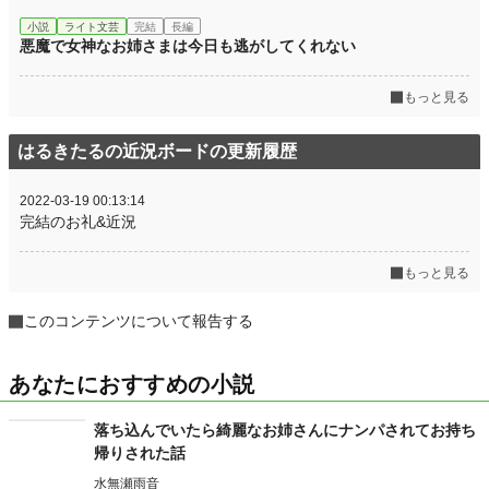
小説
ライト文芸
完結
長編
悪魔で女神なお姉さまは今日も逃がしてくれない
もっと見る
はるきたるの近況ボードの更新履歴
2022-03-19 00:13:14
完結のお礼&近況
もっと見る
このコンテンツについて報告する
あなたにおすすめの小説
落ち込んでいたら綺麗なお姉さんにナンパされてお持ち
帰りされた話
水無瀬雨音