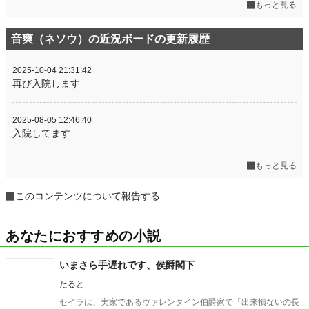
もっと見る
音爽（ネソウ）の近況ボードの更新履歴
2025-10-04 21:31:42
再び入院します
2025-08-05 12:46:40
入院してます
もっと見る
このコンテンツについて報告する
あなたにおすすめの小説
いまさら手遅れです、侯爵閣下
たると
セイラは、実家であるヴァレンタイン伯爵家で「出来損ないの長