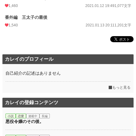
1,460
2021.01.12 19:49
1,077文字
番外編 王太子の最後
1,540
2021.01.13 20:11
1,201文字
カレイのプロフィール
自己紹介の記述はありません
もっと見る
カレイの登録コンテンツ
小説
恋愛
連載中
長編
悪役令嬢のその後。