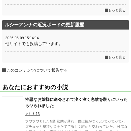
もっと見る
ルシーアンナの近況ボードの更新履歴
2026-06-09 15:14:14
他サイトでも投稿しています。
もっと見る
このコンテンツについて報告する
あなたにおすすめの小説
性悪なお嬢様に命令されて泣く泣く恋敵を殺りにいった
らヤられました
まりも13
フワフワとした酩酊状態が薄れ、僕は気がつくとパンパンパン、
ズチュッと卑猥な音をたてて激しく誰かと交わっていた。 性悪な