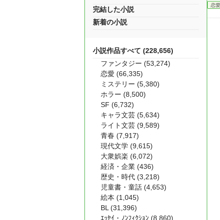
恋
完結した小説
新着の小説
小説作品すべて (228,656)
ファンタジー (53,274)
恋愛 (66,335)
ミステリー (5,380)
ホラー (8,500)
SF (6,732)
キャラ文芸 (5,634)
ライト文芸 (9,589)
青春 (7,917)
現代文学 (9,615)
大衆娯楽 (6,072)
経済・企業 (436)
歴史・時代 (3,218)
児童書・童話 (4,653)
絵本 (1,045)
BL (31,396)
ｴｯｾｲ・ﾉﾝﾌｨｸｼｮﾝ (8,860)