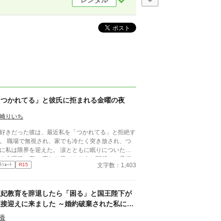
レンタル
「つかれてる」と彼氏に拒まれる金曜の夜
崎りいち
好きだった彼は、最近私を「つかれてる」と拒絶す
。 職場で無視され、家でも冷たく突き放され、つ
に私は限界を迎えた。 涙とともに眠りについた、
る金曜日の夜。 変わり果てた二人の関係は、予想
文字数：1,403
ﾄｼｮｰﾄ
R15
しない結末を迎える。
王妃教育を辞退したら「困る」と国王陛下が
直接迎えに来ました ～婚約破棄された私に、
王太子ではなく国王陛下が求婚してきます〜
香