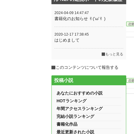
2024-04-09 14:47:47
書籍化のお知らせ ✌︎('ω'✌︎ )
恋
2020-12-17 17:38:45
はじめまして
もっと見る
このコンテンツについて報告する
投稿小説
恋
あなたにおすすめの小説
HOTランキング
年間アクセスランキング
完結小説ランキング
書籍化作品
最近更新された小説