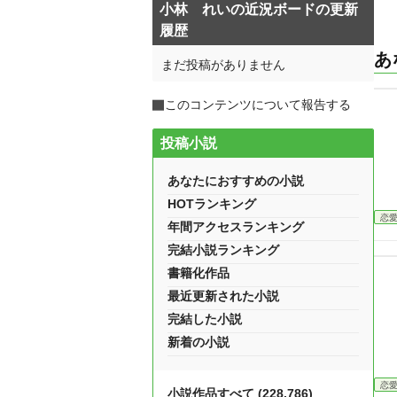
小林 れいの近況ボードの更新
履歴
あ
まだ投稿がありません
このコンテンツについて報告する
投稿小説
あなたにおすすめの小説
HOTランキング
恋
年間アクセスランキング
完結小説ランキング
書籍化作品
最近更新された小説
完結した小説
新着の小説
恋
小説作品すべて (228,786)