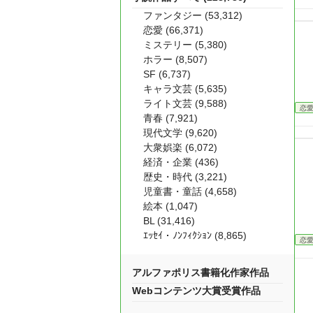
ファンタジー (53,312)
恋愛 (66,371)
ミステリー (5,380)
ホラー (8,507)
SF (6,737)
キャラ文芸 (5,635)
ライト文芸 (9,588)
恋
青春 (7,921)
現代文学 (9,620)
大衆娯楽 (6,072)
経済・企業 (436)
歴史・時代 (3,221)
児童書・童話 (4,658)
絵本 (1,047)
BL (31,416)
ｴｯｾｲ・ﾉﾝﾌｨｸｼｮﾝ (8,865)
恋
アルファポリス書籍化作家作品
Webコンテンツ大賞受賞作品