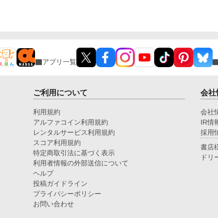
んだったら良かったのに』 ――今更ですか？ 私はも
う、辺境伯様に大切にされていますので。 選ばれな
かった令嬢が、本当に自分を大切にしてくれる人と幸
せになる異世界恋愛。
アプリ一覧
ご利用について
会社
利用規約
会社
アルファコイン利用規約
IR情
レンタルサービス利用規約
採用
スコア利用規約
書店
特定商取引法に基づく表示
ドリ
利用者情報の外部送信について
ヘルプ
投稿ガイドライン
プライバシーポリシー
お問い合わせ