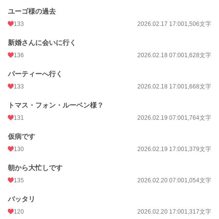
ユーゴ様の過去
133
2026.02.17 17:00
1,506文字
新婚さんに会いに行く
136
2026.02.18 07:00
1,628文字
パーティーへ行く
133
2026.02.18 17:00
1,668文字
トマス・フォン・ルーベン様？
131
2026.02.19 07:00
1,764文字
仮病です
130
2026.02.19 17:00
1,379文字
朝から大忙しです
135
2026.02.20 07:00
1,054文字
バッタリ
120
2026.02.20 17:00
1,317文字