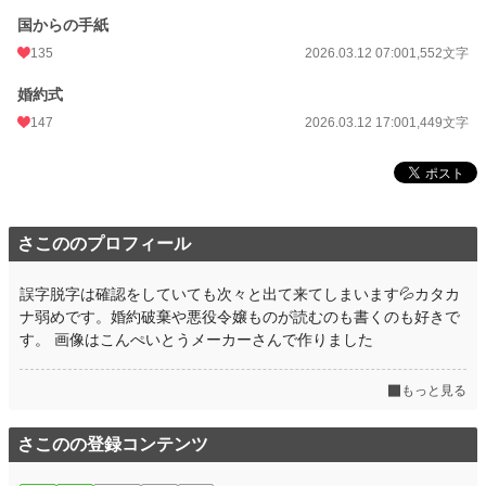
国からの手紙
135
2026.03.12 07:00
1,552文字
婚約式
147
2026.03.12 17:00
1,449文字
さこののプロフィール
誤字脱字は確認をしていても次々と出て来てしまいます💦カタカ
ナ弱めです。婚約破棄や悪役令嬢ものが読むのも書くのも好きで
す。 画像はこんぺいとうメーカーさんで作りました
もっと見る
さこのの登録コンテンツ