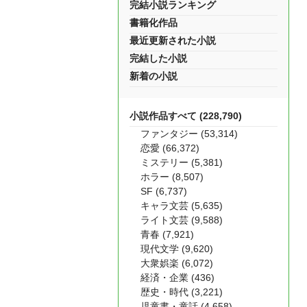
完結小説ランキング
書籍化作品
最近更新された小説
完結した小説
新着の小説
小説作品すべて (228,790)
ファンタジー (53,314)
恋愛 (66,372)
ミステリー (5,381)
ホラー (8,507)
SF (6,737)
キャラ文芸 (5,635)
ライト文芸 (9,588)
青春 (7,921)
現代文学 (9,620)
大衆娯楽 (6,072)
経済・企業 (436)
歴史・時代 (3,221)
児童書・童話 (4,658)