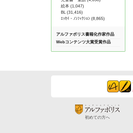
絵本 (1,047)
BL (31,416)
ｴｯｾｲ・ﾉﾝﾌｨｸｼｮﾝ (8,865)
アルファポリス書籍化作家作品
Webコンテンツ大賞受賞作品
初めての方へ