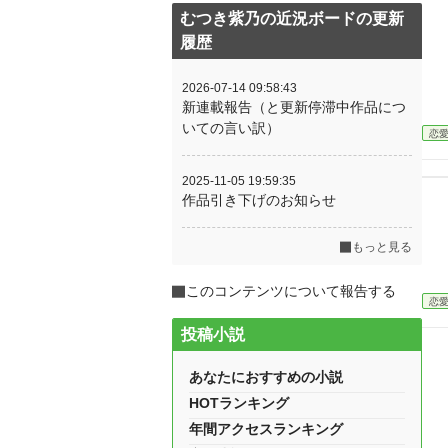
むつき紫乃の近況ボードの更新
履歴
2026-07-14 09:58:43
新連載報告（と更新停滞中作品につ
いての言い訳）
恋
2025-11-05 19:59:35
作品引き下げのお知らせ
もっと見る
このコンテンツについて報告する
恋
投稿小説
あなたにおすすめの小説
HOTランキング
年間アクセスランキング