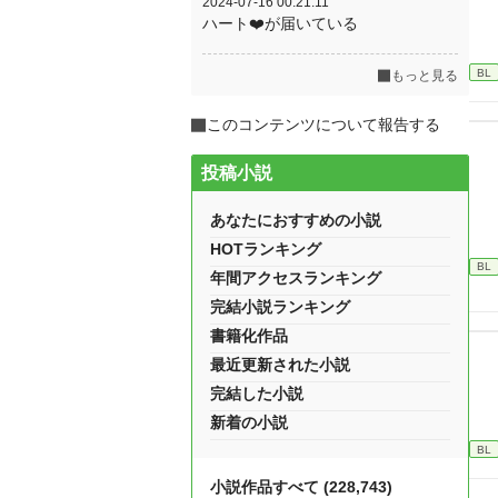
2024-07-16 00:21:11
ハート❤️が届いている
BL
もっと見る
このコンテンツについて報告する
投稿小説
あなたにおすすめの小説
HOTランキング
BL
年間アクセスランキング
完結小説ランキング
書籍化作品
最近更新された小説
完結した小説
新着の小説
BL
小説作品すべて (228,743)