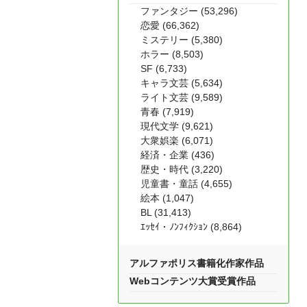
ファンタジー (53,296)
恋愛 (66,362)
ミステリー (5,380)
ホラー (8,503)
SF (6,733)
キャラ文芸 (5,634)
ライト文芸 (9,589)
青春 (7,919)
現代文学 (9,621)
大衆娯楽 (6,071)
経済・企業 (436)
歴史・時代 (3,220)
児童書・童話 (4,655)
絵本 (1,047)
BL (31,413)
ｴｯｾｲ・ﾉﾝﾌｨｸｼｮﾝ (8,864)
アルファポリス書籍化作家作品
Webコンテンツ大賞受賞作品