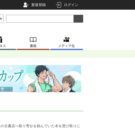
新規登録
ログイン
ネス
書籍
メディア化
の古書店へ取り寄せを頼んでいた本を受け取りに