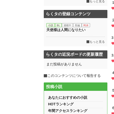
もっと見る
らくタの登録コンテンツ
小説
BL
連載中
長編
R18
天使様は人間になりたい
もっと見る
らくタの近況ボードの更新履歴
まだ投稿がありません
このコンテンツについて報告する
投稿小説
あなたにおすすめの小説
HOTランキング
年間アクセスランキング