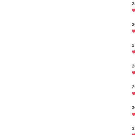
2
2
2
3