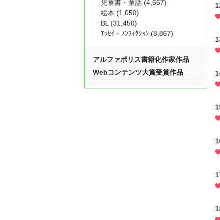
児童書・童話 (4,657)
絵本 (1,050)
BL (31,450)
ｴｯｾｲ・ﾉﾝﾌｨｸｼｮﾝ (8,867)
アルファポリス書籍化作家作品
Webコンテンツ大賞受賞作品