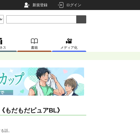
新規登録
ログイン
ネス
書籍
メディア化
《もだもだピュアBL》
する話。