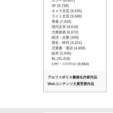
ホラー (8,507)
SF (6,738)
キャラ文芸 (5,635)
ライト文芸 (9,588)
青春 (7,920)
現代文学 (9,618)
大衆娯楽 (6,072)
経済・企業 (436)
歴史・時代 (3,221)
児童書・童話 (4,658)
絵本 (1,045)
BL (31,418)
ｴｯｾｲ・ﾉﾝﾌｨｸｼｮﾝ (8,864)
アルファポリス書籍化作家作品
Webコンテンツ大賞受賞作品