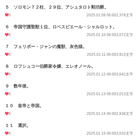
５ ソロモン７２柱、２９位、アシュタロト勲功爵。
0
2025.01.09 06:00
2,378文字
６ 帝国守護聖獣１位、ロベスピエール・シャルロット。
0
2025.01.10 06:00
3,072文字
７ フェリポー・ジャンの魔獣、灰色猫。
0
2025.01.11 06:00
3,913文字
８ ロフシュコー伯爵家令嬢、エレオノール。
0
2025.01.12 06:00
3,642文字
９ 数年後。
0
2025.01.13 06:00
3,013文字
１０ 皇帝と帝国。
0
2025.01.14 06:00
2,938文字
１１ 選択。
0
2025.01.15 06:00
3,033文字