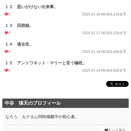
１２ 思いがけない出来事。
0
2025.01.16 06:00
3,234文字
１３ 回想録。
0
2025.01.17 06:00
3,130文字
１４ 過去世。
0
2025.01.18 06:00
3,400文字
１５ アントワネット・マリーと言う犠牲。
0
2025.01.19 06:00
3,926文字
中谷 獏天のプロフィール
なろう、カクヨム同時掲載中の初心者。
もっと見る