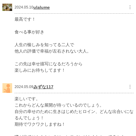
ulalume
︙
2024.05.10
最高です！
食べる事が好き
人生の愉しみを知ってる二人で
他人の評価で幸福が左右されない大人。
この先は幸せ描写になるだろうから
楽しみにお待ちしてます！
みずな117
︙
2024.05.09
楽しいです。
これからどんな展開が待っているのでしょう。
自分の幸せのために生きはじめたヒロイン、どんな出合いにな
るんでしょう！
期待でワクワクしますね！