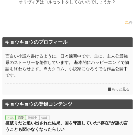
オリヴィアはコルセットをしてないのでしょうか？
21
件
キョウキョウのプロフィール
面白い小説を書けるように、日々練習中です。主に、主人公最強
系のストーリーを創作しています。 基本的にハッピーエンドで物
語を終わらせます。※カクヨム、小説家になろうでも作品公開中
です。
もっと見る
キョウキョウの登録コンテンツ
小説
恋愛
連載中
短編
掟破りだと追い出された結果、国を守護していた“存在”が誰の言
うことも聞かなくなったらしい