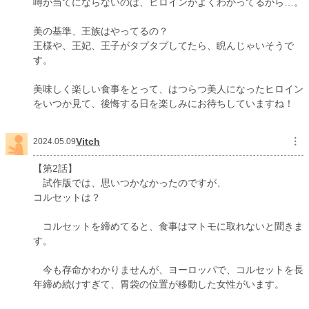
噂が当てにならないのは、ヒロインがよくわかってるから…。
美の基準、王族はやってるの？
王様や、王妃、王子がタプタプしてたら、睨んじゃいそうで
す。
美味しく楽しい食事をとって、はつらつ美人になったヒロイン
をいつか見て、後悔する日を楽しみにお待ちしていますね！
Vitch
︙
2024.05.09
【第2話】
試作版では、思いつかなかったのですが、
コルセットは？
コルセットを締めてると、食事はマトモに取れないと聞きま
す。
今も存命かわかりませんが、ヨーロッパで、コルセットを長
年締め続けすぎて、胃袋の位置が移動した女性がいます。