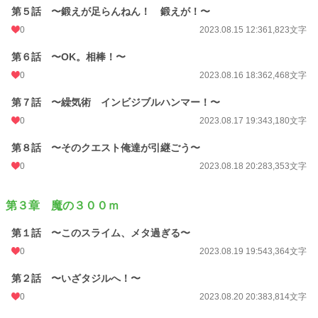
第５話 〜鍛えが足らんねん！ 鍛えが！〜
0
2023.08.15 12:36
1,823文字
第６話 〜OK。相棒！〜
0
2023.08.16 18:36
2,468文字
第７話 〜繰気術 インビジブルハンマー！〜
0
2023.08.17 19:34
3,180文字
第８話 〜そのクエスト俺達が引継ごう〜
0
2023.08.18 20:28
3,353文字
第３章 魔の３００ｍ
第１話 〜このスライム、メタ過ぎる〜
0
2023.08.19 19:54
3,364文字
第２話 〜いざタジルへ！〜
0
2023.08.20 20:38
3,814文字