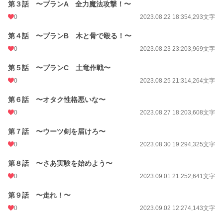
第３話 〜プランA 全力魔法攻撃！〜
0
2023.08.22 18:35
4,293文字
第４話 〜プランB 木と骨で殴る！〜
0
2023.08.23 23:20
3,969文字
第５話 〜プランC 土竜作戦〜
0
2023.08.25 21:31
4,264文字
第６話 〜オタク性格悪いな〜
0
2023.08.27 18:20
3,608文字
第７話 〜ウーツ剣を届けろ〜
0
2023.08.30 19:29
4,325文字
第８話 〜さあ実験を始めよう〜
0
2023.09.01 21:25
2,641文字
第９話 〜走れ！〜
0
2023.09.02 12:27
4,143文字