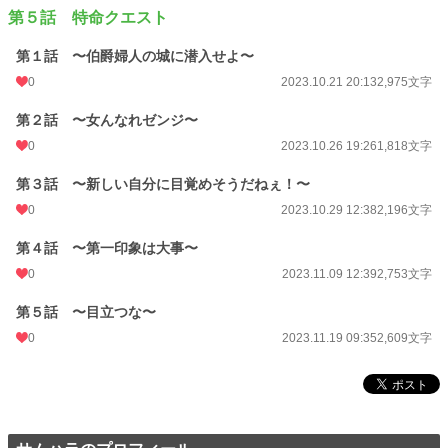
第５話 特命クエスト
第１話 〜伯爵婦人の城に潜入せよ〜
0
2023.10.21 20:13
2,975文字
第２話 〜女んなれゼンジ〜
0
2023.10.26 19:26
1,818文字
第３話 〜新しい自分に目覚めそうだねぇ！〜
0
2023.10.29 12:38
2,196文字
第４話 〜第一印象は大事〜
0
2023.11.09 12:39
2,753文字
第５話 〜目立つな〜
0
2023.11.19 09:35
2,609文字