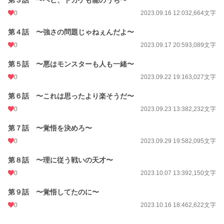
第３話 〜ヘビ、トカゲも龍のうち〜
0
2023.09.16 12:03
2,664文字
第４話 〜強さの問題じゃねぇんだよ〜
0
2023.09.17 20:59
3,089文字
第５話 〜悪はモンスターも人も一緒〜
0
2023.09.22 19:16
3,027文字
第６話 〜これは思ったより楽そうだ〜
0
2023.09.23 13:38
2,232文字
第７話 〜覚悟を決めろ〜
0
2023.09.29 19:58
2,095文字
第８話 〜理に従う戦いの天才〜
0
2023.10.07 13:39
2,150文字
第９話 〜覚悟してたのに〜
0
2023.10.16 18:46
2,622文字