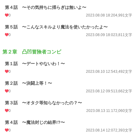
第４話 〜その気持ちに揺らぎは無いよ〜
0
2023.08.08 18:20
4,991文字
第５話 〜こんなスキルより魔法を使いたかったよ〜
0
2023.08.09 18:02
3,811文字
第２章 凸凹冒険者コンビ
第１話 〜デートやないわ！〜
0
2023.08.10 12:54
3,492文字
第２話 〜決闘上等！〜
0
2023.08.12 09:51
3,662文字
第３話 〜オタク等知らなかったの？〜
0
2023.08.13 11:17
2,060文字
第４話 〜魔法封じの結界!?〜
0
2023.08.14 12:07
2,393文字