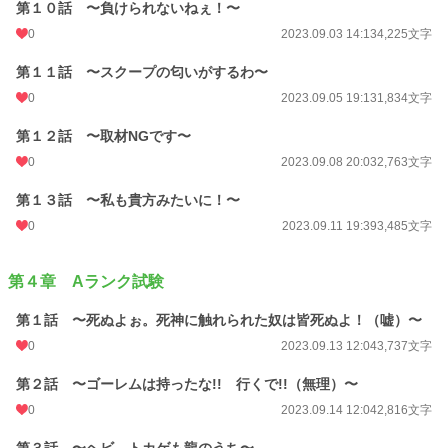
第１０話 〜負けられないねぇ！〜
0
2023.09.03 14:13
4,225文字
第１１話 〜スクープの匂いがするわ〜
0
2023.09.05 19:13
1,834文字
第１２話 〜取材NGです〜
0
2023.09.08 20:03
2,763文字
第１３話 〜私も貴方みたいに！〜
0
2023.09.11 19:39
3,485文字
第４章 Aランク試験
第１話 〜死ぬよぉ。死神に触れられた奴は皆死ぬよ！（嘘）〜
0
2023.09.13 12:04
3,737文字
第２話 〜ゴーレムは持ったな!! 行くで!!（無理）〜
0
2023.09.14 12:04
2,816文字