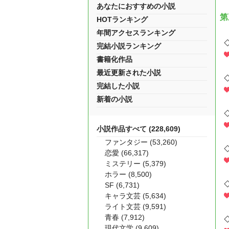
あなたにおすすめの小説
第
HOTランキング
年間アクセスランキング
完結小説ランキング
書籍化作品
最近更新された小説
完結した小説
新着の小説
小説作品すべて (228,609)
ファンタジー (53,260)
恋愛 (66,317)
ミステリー (5,379)
ホラー (8,500)
SF (6,731)
キャラ文芸 (5,634)
ライト文芸 (9,591)
青春 (7,912)
現代文学 (9,609)