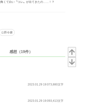
角くて白い〝コレ〟が出てきたの……！？
公爵令嬢
感想（19件）
2023.01.29 19:07
3,880文字
2023.01.29 19:09
3,413文字