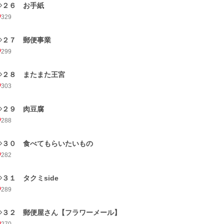
◇２６ お手紙
329
◇２７ 郵便事業
299
◇２８ またまた王宮
303
◇２９ 肉豆腐
288
◇３０ 食べてもらいたいもの
282
◇３１ タクミside
289
◇３２ 郵便屋さん【フラワーメール】