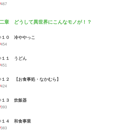
467
二章 どうして異世界にこんなモノが！？
◇１０ 冷ややっこ
454
◇１１ うどん
451
◇１２ 【お食事処・なかむら】
424
◇１３ 炊飯器
393
◇１４ 和食事業
383