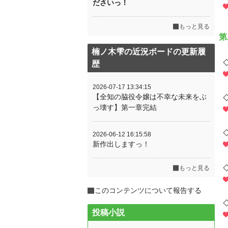
ださいっ！
もっと見る
第
楠ノ木雫の近況ボードの更新履
歴
2026-07-17 13:34:15
【全知の脇役令嬢は不幸な未来をぶ
っ壊す】第一章完結
2026-06-12 16:15:58
新作出しますっ！
もっと見る
このコンテンツについて報告する
投稿小説