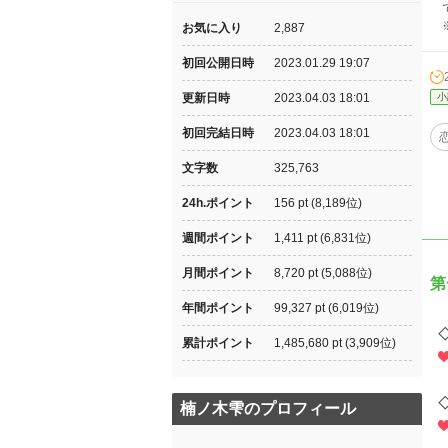
で
※
お気に入り
2,887
初回公開日時
2023.01.29 19:07
更新日時
2023.04.03 18:01
小
初回完結日時
2023.04.03 18:01
文字数
325,763
24h.ポイント
156 pt (8,189位)
週間ポイント
1,411 pt (6,831位)
月間ポイント
8,720 pt (5,088位)
第
年間ポイント
99,327 pt (6,019位)
累計ポイント
1,485,680 pt (3,909位)
楠ノ木雫のプロフィール