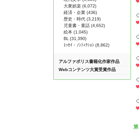
大衆娯楽 (6,072)
経済・企業 (436)
歴史・時代 (3,219)
児童書・童話 (4,652)
絵本 (1,045)
BL (31,390)
ｴｯｾｲ・ﾉﾝﾌｨｸｼｮﾝ (8,862)
アルファポリス書籍化作家作品
Webコンテンツ大賞受賞作品
第