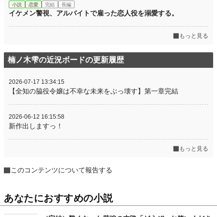
小説
恋愛
完結
長編
イケメン警視、アルバイトで雇った恋人役を溺愛する。
もっと見る
楠ノ木雫の近況ボードの更新履歴
2026-07-17 13:34:15
【全知の脇役令嬢は不幸な未来をぶっ壊す】第一章完結
2026-06-12 16:15:58
新作出しますっ！
もっと見る
このコンテンツについて報告する
あなたにおすすめの小説