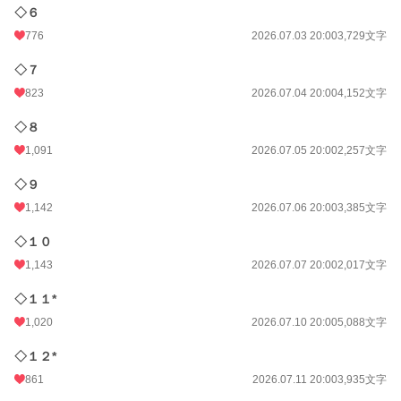
◇６
年間ポイント
307,303 pt (1,912 位)
776
2026.07.03 20:00
3,729文字
累計ポイント
313,289 pt (14,718 位)
◇７
823
2026.07.04 20:00
4,152文字
◇８
1,091
2026.07.05 20:00
2,257文字
◇９
1,142
2026.07.06 20:00
3,385文字
◇１０
1,143
2026.07.07 20:00
2,017文字
◇１１*
1,020
2026.07.10 20:00
5,088文字
◇１２*
861
2026.07.11 20:00
3,935文字