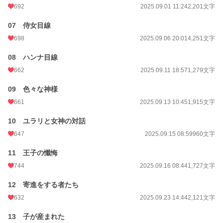
692
2025.09.01 11:24
2,201文字
07 侍女目線
698
2025.09.06 20:01
4,251文字
08 ハンナ目線
662
2025.09.11 18:57
1,279文字
09 色々な神様
661
2025.09.13 10:45
1,915文字
10 ユラリと女神の対話
647
2025.09.15 08:59
960文字
11 王子の懺悔
744
2025.09.16 08:44
1,727文字
12 寄進をする者たち
632
2025.09.23 14:44
2,121文字
13 子が産まれた