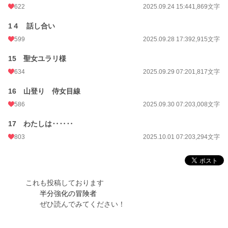
622
2025.09.24 15:44
1,869文字
1４ 話し合い
599
2025.09.28 17:39
2,915文字
15 聖女ユラリ様
634
2025.09.29 07:20
1,817文字
16 山登り 侍女目線
586
2025.09.30 07:20
3,008文字
17 わたしは‥‥‥
803
2025.10.01 07:20
3,294文字
これも投稿しております
半分強化の冒険者
ぜひ読んでみてください！